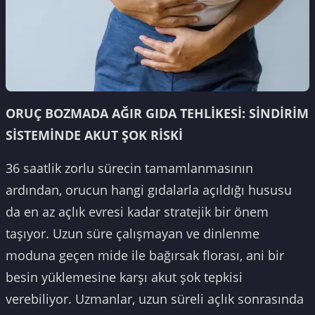
ORUÇ BOZMADA AĞIR GIDA TEHLİKESİ: SİNDİRİM
SİSTEMİNDE AKUT ŞOK RİSKİ
36 saatlik zorlu sürecin tamamlanmasının
ardından, orucun hangi gıdalarla açıldığı hususu
da en az açlık evresi kadar stratejik bir önem
taşıyor. Uzun süre çalışmayan ve dinlenme
moduna geçen mide ile bağırsak florası, ani bir
besin yüklemesine karşı akut şok tepkisi
verebiliyor. Uzmanlar, uzun süreli açlık sonrasında