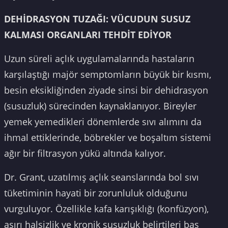
DEHİDRASYON TUZAĞI: VÜCUDUN SUSUZ
KALMASI ORGANLARI TEHDİT EDİYOR
Uzun süreli açlık uygulamalarında hastaların
karşılaştığı majör semptomların büyük bir kısmı,
besin eksikliğinden ziyade sinsi bir dehidrasyon
(susuzluk) sürecinden kaynaklanıyor. Bireyler
yemek yemedikleri dönemlerde sıvı alımını da
ihmal ettiklerinde, böbrekler ve boşaltım sistemi
ağır bir filtrasyon yükü altında kalıyor.
Dr. Grant, uzatılmış açlık seanslarında bol sıvı
tüketiminin hayati bir zorunluluk olduğunu
vurguluyor. Özellikle kafa karışıklığı (konfüzyon),
aşırı halsizlik ve kronik susuzluk belirtileri baş