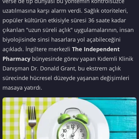
verse de tıp dünyası bu yöntemin kontrolsüzce
uzatılmasına karşı alarm verdi. Sağlık otoriteleri,
popüler kültürün etkisiyle süresi 36 saate kadar
çıkarılan "uzun süreli açlık" uygulamalarının, insan
biyolojisinde sinsi hasarlara yol açabileceğini
açıkladı. İngiltere merkezli
The Independent
Pharmacy
bünyesinde görev yapan Kıdemli Klinik
Danışman Dr. Donald Grant, bu ekstrem açlık
sürecinde hücresel düzeyde yaşanan değişimleri
masaya yatırdı.