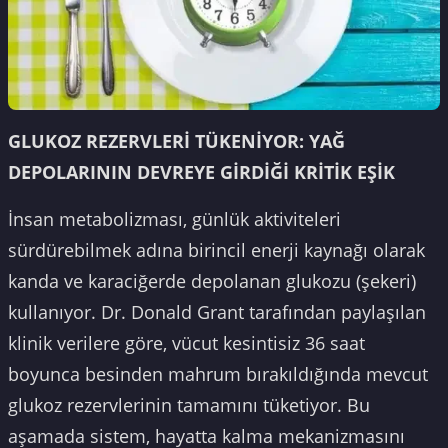
GLUKOZ REZERVLERİ TÜKENİYOR: YAĞ
DEPOLARININ DEVREYE GİRDİĞİ KRİTİK EŞİK
İnsan metabolizması, günlük aktiviteleri
sürdürebilmek adına birincil enerji kaynağı olarak
kanda ve karaciğerde depolanan glukozu (şekeri)
kullanıyor. Dr. Donald Grant tarafından paylaşılan
klinik verilere göre, vücut kesintisiz 36 saat
boyunca besinden mahrum bırakıldığında mevcut
glukoz rezervlerinin tamamını tüketiyor. Bu
aşamada sistem, hayatta kalma mekanizmasını