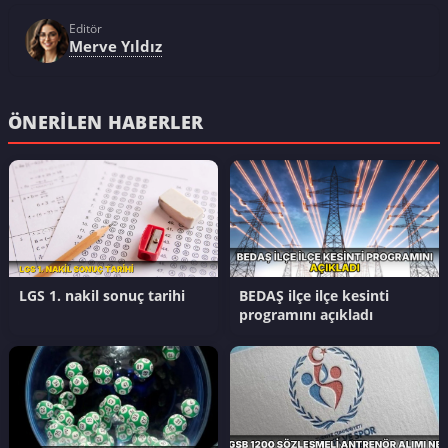
Editör
Merve Yıldız
ÖNERILEN HABERLER
LGS 1. nakil sonuç tarihi
BEDAŞ ilçe ilçe kesinti
programını açıkladı