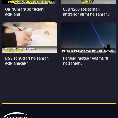
On Numara sonuçları
GSB 1200 sözleşmeli
açıklandı
antrenör alımı ne zaman?
DGS sonuçları ne zaman
Perseid meteor yağmuru
açıklanacak?
ne zaman?