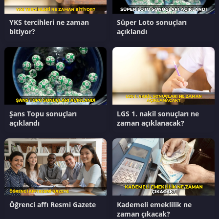
YKS tercihleri ne zaman
Süper Loto sonuçları
bitiyor?
açıklandı
Şans Topu sonuçları
LGS 1. nakil sonuçları ne
açıklandı
zaman açıklanacak?
Öğrenci affı Resmi Gazete
Kademeli emeklilik ne
zaman çıkacak?