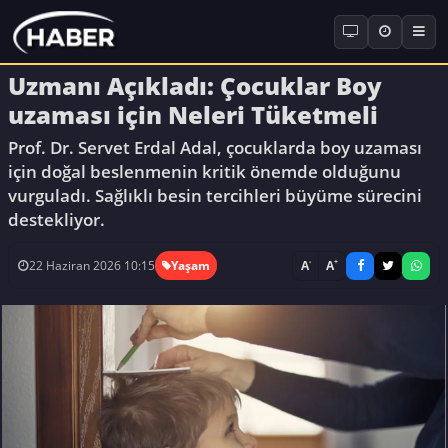
Uzmanı Açıkladı: Çocuklar Boy
uzaması için Neleri Tüketmeli
Prof. Dr. Servet Erdal Adal, çocuklarda boy uzaması
için doğal beslenmenin kritik önemde olduğunu
vurguladı. Sağlıklı besin tercihleri büyüme sürecini
destekliyor.
-
+
A
A
22 Haziran 2026 10:15
Yaşam