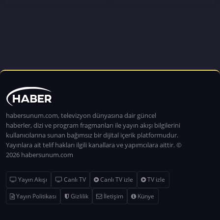
habersunum.com, televizyon dünyasına dair güncel
haberler, dizi ve program fragmanları ile yayın akışı bilgilerini
kullanıcılarına sunan bağımsız bir dijital içerik platformudur.
Yayınlara ait telif hakları ilgili kanallara ve yapımcılara aittir. ©
2026 habersunum.com
Yayın Akışı
Canlı TV
Canlı TV izle
TV izle
Yayın Politikası
Gizlilik
İletişim
Künye