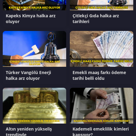
Kapeks Kimya halka arz
Çitlekçi Gıda halka arz
oluyor
tarihleri
Türker Vangölü Enerji
Emekli maaş farkı ödeme
halka arz oluyor
tarihi belli oldu
Altın yeniden yükseliş
Kademeli emeklilik kimleri
trendinde
kapsıyor?