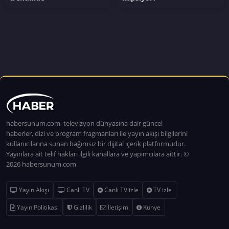
habersunum.com, televizyon dünyasına dair güncel
haberler, dizi ve program fragmanları ile yayın akışı bilgilerini
kullanıcılarına sunan bağımsız bir dijital içerik platformudur.
Yayınlara ait telif hakları ilgili kanallara ve yapımcılara aittir. ©
2026 habersunum.com
Yayın Akışı
Canlı TV
Canlı TV izle
TV izle
Yayın Politikası
Gizlilik
İletişim
Künye