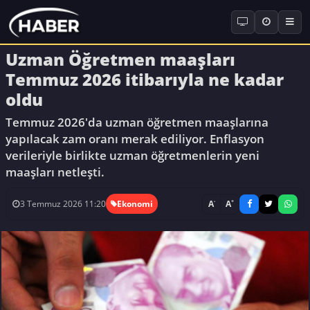
Uzman Öğretmen maaşları
Temmuz 2026 itibarıyla ne kadar
oldu
Temmuz 2026'da uzman öğretmen maaşlarına
yapılacak zam oranı merak ediliyor. Enflasyon
verileriyle birlikte uzman öğretmenlerin yeni
maaşları netleşti.
-
+
A
A
3 Temmuz 2026 11:20
Ekonomi