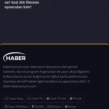
ne? Kod 355 filminin
oyuncuları kim?
habersunum.com, televizyon dünyasına dair güncel
haberler, dizi ve program fragmanları ile yayın akışı bilgilerini
kullanıcılarına sunan bağımsız bir dijital içerik platformudur.
Yayınlara ait telif hakları ilgili kanallara ve yapımcılara aittir. ©
2026 habersunum.com
Yayın Akışı
Canlı TV
Canlı TV izle
TV izle
Yayın Politikası
Gizlilik
İletişim
Künye