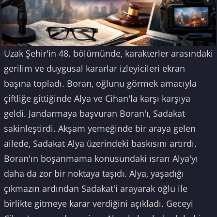
Uzak Şehir'in 48. bölümünde, karakterler arasındaki
gerilim ve duygusal kararlar izleyicileri ekran
başına topladı. Boran, oğlunu görmek amacıyla
çiftliğe gittiğinde Alya ve Cihan'la karşı karşıya
geldi. Jandarmaya başvuran Boran'ı, Sadakat
sakinleştirdi. Akşam yemeğinde bir araya gelen
ailede, Sadakat Alya üzerindeki baskısını artırdı.
Boran'ın boşanmama konusundaki ısrarı Alya'yı
daha da zor bir noktaya taşıdı. Alya, yaşadığı
çıkmazın ardından Sadakat'i arayarak oğlu ile
birlikte gitmeye karar verdiğini açıkladı. Geceyi