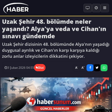
Uzak Şehir 48. bölümde neler
yaşandı? Alya'ya veda ve Cihan'ın
sınavı gündemde
Uzak Şehir dizisinin 48. bölümünde Alya'nın yaşadığı
duygusal ayrılık ve Cihan'ın karşı karşıya kaldığı
zorlu anlar izleyicilerin dikkatini çekiyor.
-
+
A
A
3 Şubat 2026 04:55
Dizi