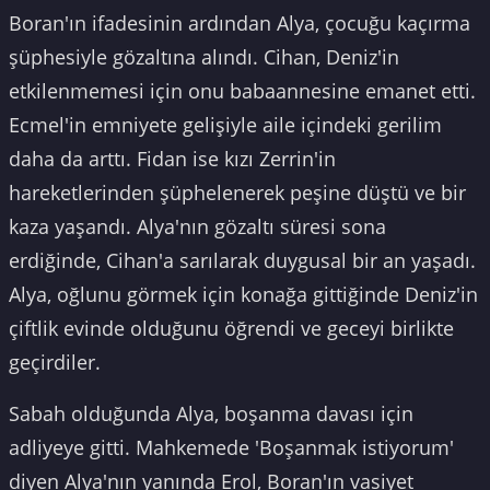
Boran'ın ifadesinin ardından Alya, çocuğu kaçırma
şüphesiyle gözaltına alındı. Cihan, Deniz'in
etkilenmemesi için onu babaannesine emanet etti.
Ecmel'in emniyete gelişiyle aile içindeki gerilim
daha da arttı. Fidan ise kızı Zerrin'in
hareketlerinden şüphelenerek peşine düştü ve bir
kaza yaşandı. Alya'nın gözaltı süresi sona
erdiğinde, Cihan'a sarılarak duygusal bir an yaşadı.
Alya, oğlunu görmek için konağa gittiğinde Deniz'in
çiftlik evinde olduğunu öğrendi ve geceyi birlikte
geçirdiler.
Sabah olduğunda Alya, boşanma davası için
adliyeye gitti. Mahkemede 'Boşanmak istiyorum'
diyen Alya'nın yanında Erol, Boran'ın vasiyet