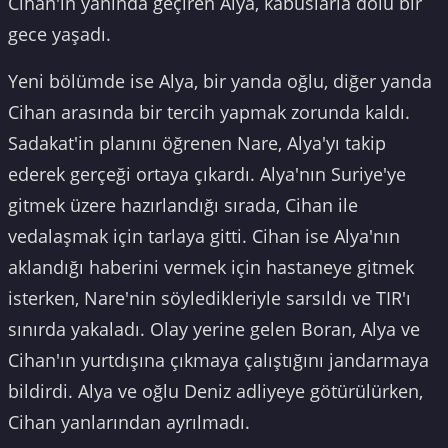
Cihan'ın yanında geçiren Alya, kabuslarla dolu bir
gece yaşadı.
Yeni bölümde ise Alya, bir yanda oğlu, diğer yanda
Cihan arasında bir tercih yapmak zorunda kaldı.
Sadakat'in planını öğrenen Nare, Alya'yı takip
ederek gerçeği ortaya çıkardı. Alya'nın Suriye'ye
gitmek üzere hazırlandığı sırada, Cihan ile
vedalaşmak için tarlaya gitti. Cihan ise Alya'nın
aklandığı haberini vermek için hastaneye gitmek
isterken, Nare'nin söyledikleriyle sarsıldı ve TIR'ı
sınırda yakaladı. Olay yerine gelen Boran, Alya ve
Cihan'ın yurtdışına çıkmaya çalıştığını jandarmaya
bildirdi. Alya ve oğlu Deniz adliyeye götürülürken,
Cihan yanlarından ayrılmadı.