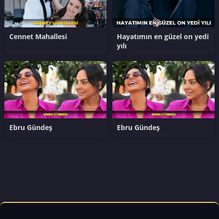
Cennet Mahallesi
Hayatımın en güzel on yedi
yılı
Ebru Gündeş
Ebru Gündeş