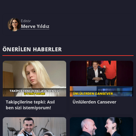
Editör
Merve Yıldız
ÖNERILEN HABERLER
Takipçilerine tepki: Asıl
Ünlülerden Cansever
ben sizi istemiyorum!