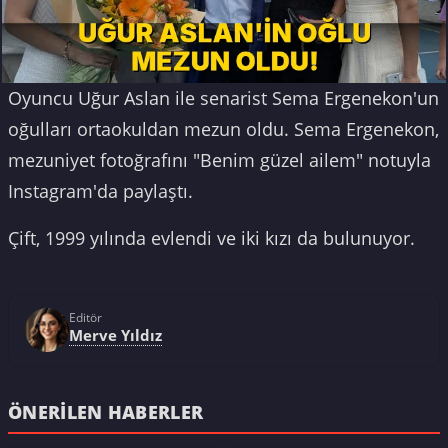
Oyuncu Uğur Aslan ile senarist Sema Ergenekon'un
oğulları ortaokuldan mezun oldu. Sema Ergenekon,
mezuniyet fotoğrafını "Benim güzel ailem" notuyla
Instagram'da paylaştı.
Çift, 1999 yılında evlendi ve iki kızı da bulunuyor.
Editör
Merve Yıldız
ÖNERILEN HABERLER