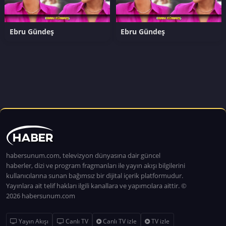
Ebru Gündeş
Ebru Gündeş
habersunum.com, televizyon dünyasına dair güncel
haberler, dizi ve program fragmanları ile yayın akışı bilgilerini
kullanıcılarına sunan bağımsız bir dijital içerik platformudur.
Yayınlara ait telif hakları ilgili kanallara ve yapımcılara aittir. ©
2026 habersunum.com
Yayın Akışı
Canlı TV
Canlı TV izle
TV izle