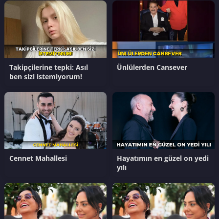
Takipçilerine tepki: Asıl
Ünlülerden Cansever
ben sizi istemiyorum!
Cennet Mahallesi
Hayatımın en güzel on yedi
yılı