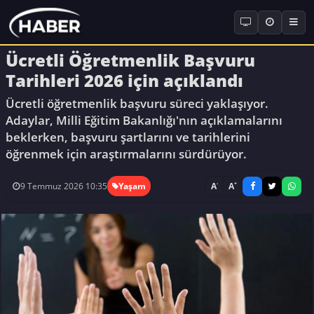
Ücretli Öğretmenlik Başvuru
Tarihleri 2026 için açıklandı
Ücretli öğretmenlik başvuru süreci yaklaşıyor.
Adaylar, Milli Eğitim Bakanlığı'nın açıklamalarını
beklerken, başvuru şartlarını ve tarihlerini
öğrenmek için araştırmalarını sürdürüyor.
-
+
A
A
9 Temmuz 2026 10:35
Yaşam