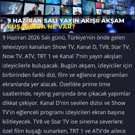
9 Haziran 2026 Salı günü, Türkiye'nin önde gelen
televizyon kanalları Show TV, Kanal D, TV8, Star TV,
Now TV, ATV, TRT 1 ve Kanal 7'nin yayın akışları
izleyicilerle buluşacak. Bugün akşam, izleyiciler için
birbirinden farklı dizi, film ve eğlence programları
ekranlarda yer alacak. Özellikle prime time
saatlerinde, reyting yarışında öne çıkacak yapımlar
dikkat çekiyor. Kanal D'nin sevilen dizisi ve Show
TV'in eğlenceli programı izleyicileri ekran başına
kilitleyecek. TV8 ve Star TV ise sinema severlere
özel film kuşağı sunarken, TRT 1 ve ATV'de ailece