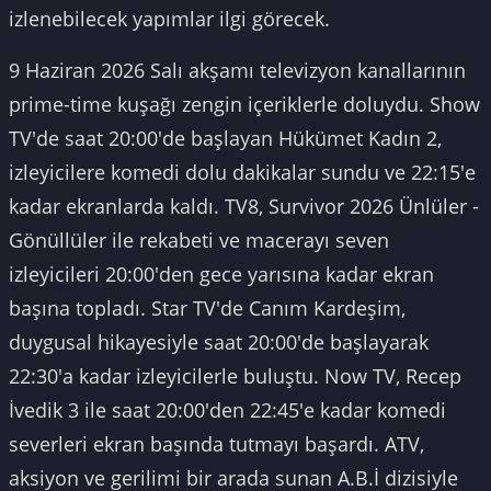
izlenebilecek yapımlar ilgi görecek.
9 Haziran 2026 Salı akşamı televizyon kanallarının
prime-time kuşağı zengin içeriklerle doluydu. Show
TV'de saat 20:00'de başlayan Hükümet Kadın 2,
izleyicilere komedi dolu dakikalar sundu ve 22:15'e
kadar ekranlarda kaldı. TV8, Survivor 2026 Ünlüler -
Gönüllüler ile rekabeti ve macerayı seven
izleyicileri 20:00'den gece yarısına kadar ekran
başına topladı. Star TV'de Canım Kardeşim,
duygusal hikayesiyle saat 20:00'de başlayarak
22:30'a kadar izleyicilerle buluştu. Now TV, Recep
İvedik 3 ile saat 20:00'den 22:45'e kadar komedi
severleri ekran başında tutmayı başardı. ATV,
aksiyon ve gerilimi bir arada sunan A.B.İ dizisiyle