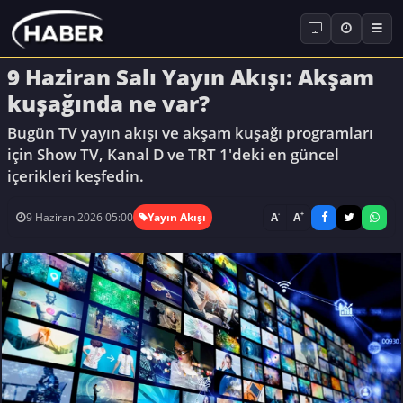
9 Haziran Salı Yayın Akışı: Akşam
kuşağında ne var?
Bugün TV yayın akışı ve akşam kuşağı programları
için Show TV, Kanal D ve TRT 1'deki en güncel
içerikleri keşfedin.
-
+
A
A
9 Haziran 2026 05:00
Yayın Akışı