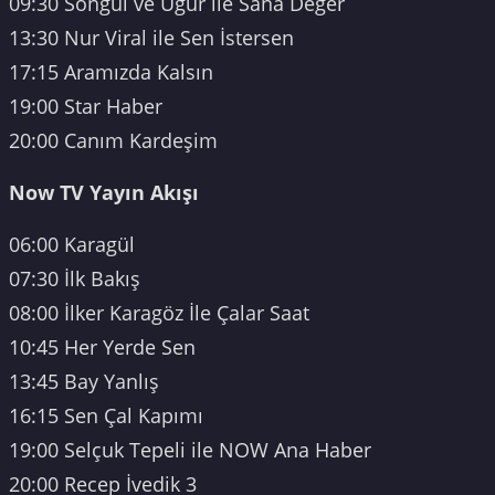
09:30 Songül ve Uğur ile Sana Değer
13:30 Nur Viral ile Sen İstersen
17:15 Aramızda Kalsın
19:00 Star Haber
20:00 Canım Kardeşim
Now TV Yayın Akışı
06:00 Karagül
07:30 İlk Bakış
08:00 İlker Karagöz İle Çalar Saat
10:45 Her Yerde Sen
13:45 Bay Yanlış
16:15 Sen Çal Kapımı
19:00 Selçuk Tepeli ile NOW Ana Haber
20:00 Recep İvedik 3