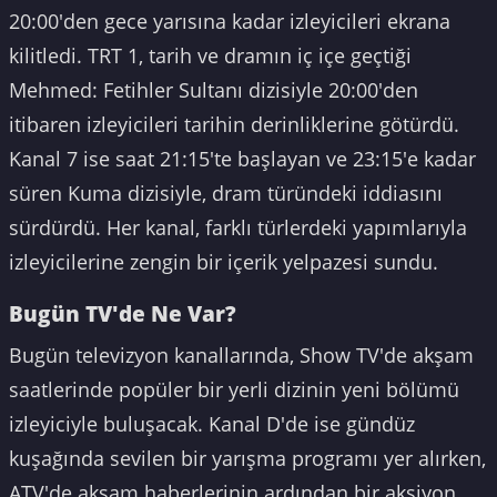
20:00'den gece yarısına kadar izleyicileri ekrana
kilitledi. TRT 1, tarih ve dramın iç içe geçtiği
Mehmed: Fetihler Sultanı dizisiyle 20:00'den
itibaren izleyicileri tarihin derinliklerine götürdü.
Kanal 7 ise saat 21:15'te başlayan ve 23:15'e kadar
süren Kuma dizisiyle, dram türündeki iddiasını
sürdürdü. Her kanal, farklı türlerdeki yapımlarıyla
izleyicilerine zengin bir içerik yelpazesi sundu.
Bugün TV'de Ne Var?
Bugün televizyon kanallarında, Show TV'de akşam
saatlerinde popüler bir yerli dizinin yeni bölümü
izleyiciyle buluşacak. Kanal D'de ise gündüz
kuşağında sevilen bir yarışma programı yer alırken,
ATV'de akşam haberlerinin ardından bir aksiyon