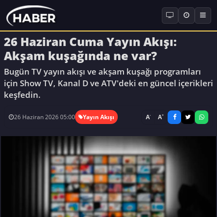
26 Haziran Cuma Yayın Akışı:
Akşam kuşağında ne var?
Bugün TV yayın akışı ve akşam kuşağı programları
için Show TV, Kanal D ve ATV'deki en güncel içerikleri
keşfedin.
-
+
A
A
26 Haziran 2026 05:00
Yayın Akışı