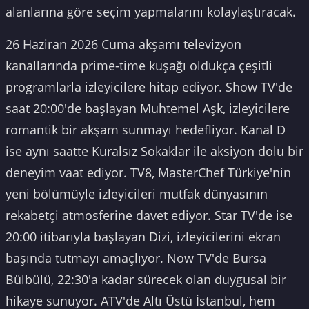
alanlarına göre seçim yapmalarını kolaylaştıracak.
26 Haziran 2026 Cuma akşamı televizyon
kanallarında prime-time kuşağı oldukça çeşitli
programlarla izleyicilere hitap ediyor. Show TV'de
saat 20:00'de başlayan Muhtemel Aşk, izleyicilere
romantik bir akşam sunmayı hedefliyor. Kanal D
ise aynı saatte Kuralsız Sokaklar ile aksiyon dolu bir
deneyim vaat ediyor. TV8, MasterChef Türkiye'nin
yeni bölümüyle izleyicileri mutfak dünyasının
rekabetçi atmosferine davet ediyor. Star TV'de ise
20:00 itibarıyla başlayan Dizi, izleyicilerini ekran
başında tutmayı amaçlıyor. Now TV'de Bursa
Bülbülü, 22:30'a kadar sürecek olan duygusal bir
hikaye sunuyor. ATV'de Altı Üstü İstanbul, hem