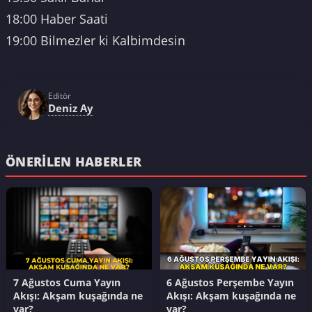
18:00 Haber Saati
19:00 Bilmezler ki Kalbimdesin
Editör
Deniz Ay
ÖNERILEN HABERLER
7 Ağustos Cuma Yayın
6 Ağustos Perşembe Yayın
Akışı: Akşam kuşağında ne
Akışı: Akşam kuşağında ne
var?
var?