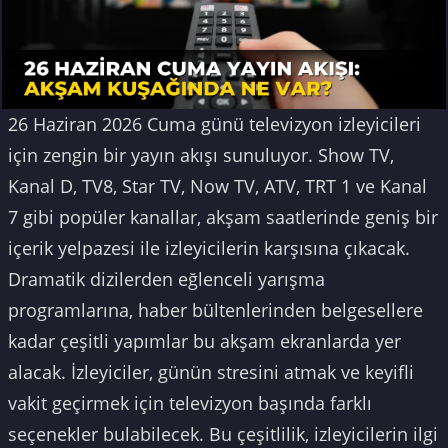
26 Haziran 2026 Cuma günü televizyon izleyicileri
için zengin bir yayın akışı sunuluyor. Show TV,
Kanal D, TV8, Star TV, Now TV, ATV, TRT 1 ve Kanal
7 gibi popüler kanallar, akşam saatlerinde geniş bir
içerik yelpazesi ile izleyicilerin karşısına çıkacak.
Dramatik dizilerden eğlenceli yarışma
programlarına, haber bültenlerinden belgesellere
kadar çeşitli yapımlar bu akşam ekranlarda yer
alacak. İzleyiciler, günün stresini atmak ve keyifli
vakit geçirmek için televizyon başında farklı
seçenekler bulabilecek. Bu çeşitlilik, izleyicilerin ilgi