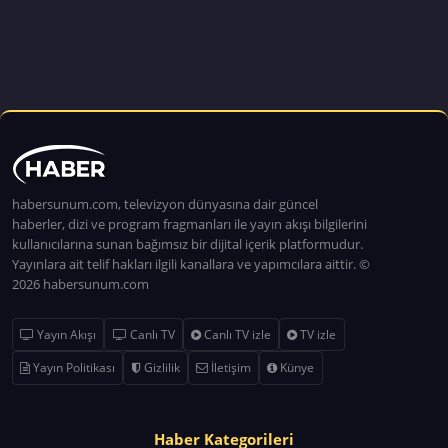
habersunum.com, televizyon dünyasına dair güncel
haberler, dizi ve program fragmanları ile yayın akışı bilgilerini
kullanıcılarına sunan bağımsız bir dijital içerik platformudur.
Yayınlara ait telif hakları ilgili kanallara ve yapımcılara aittir. ©
2026 habersunum.com
Yayın Akışı
Canlı TV
Canlı TV izle
TV izle
Yayın Politikası
Gizlilik
İletişim
Künye
Haber Kategorileri