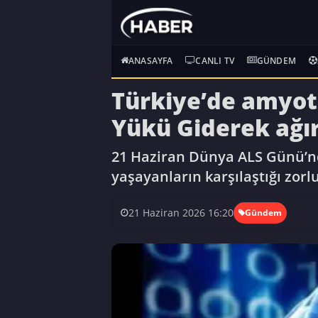
ANASAYFA
CANLI TV
GÜNDEM
Türkiye’de amyotr
Yükü Giderek ağır
21 Haziran Dünya ALS Günü’nd
yaşayanların karşılaştığı zorl
21 Haziran 2026 16:20
Gündem