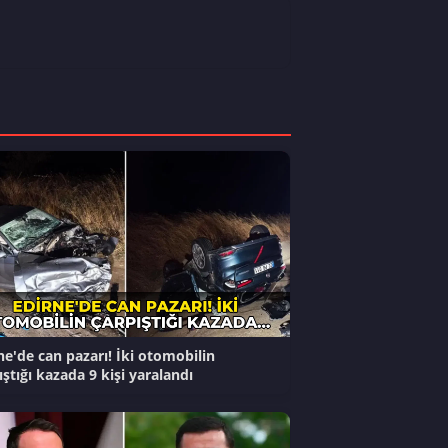
ne'de can pazarı! İki otomobilin
ıştığı kazada 9 kişi yaralandı