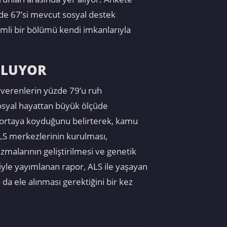
üzde 67’si mevcut sosyal destek
mli bir bölümü kendi imkanlarıyla
ULUYOR
m verenlerin yüzde 79’u ruh
 sosyal hayattan büyük ölçüde
rı ortaya koyduğunu belirterek, kamu
ALS merkezlerinin kurulması,
malarının geliştirilmesi ve genetik
iyle yayımlanan rapor, ALS ile yaşayan
 da ele alınması gerektiğini bir kez