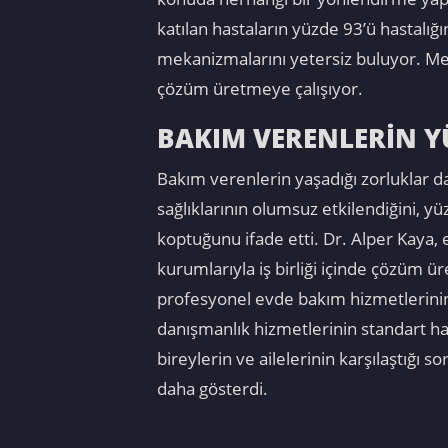
katılan hastaların yüzde 93’ü hastalığı
mekanizmalarını yetersiz buluyor. Med
çözüm üretmeye çalışıyor.
BAKIM VERENLERİN Y
Bakım verenlerin yaşadığı zorluklar da
sağlıklarının olumsuz etkilendiğini, y
koptuğunu ifade etti. Dr. Alper Kaya,
kurumlarıyla iş birliği içinde çözüm ü
profesyonel evde bakım hizmetlerinin 
danışmanlık hizmetlerinin standart ha
bireylerin ve ailelerinin karşılaştığı 
daha gösterdi.