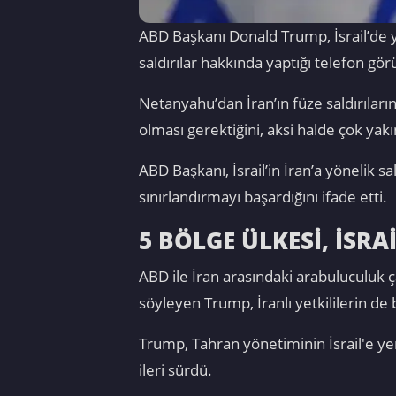
ABD Başkanı Donald Trump, İsrail’de ya
saldırılar hakkında yaptığı telefon gör
Netanyahu’dan İran’ın füze saldırıları
olması gerektiğini, aksi halde çok yak
ABD Başkanı, İsrail’in İran’a yönelik 
sınırlandırmayı başardığını ifade etti.
5 BÖLGE ÜLKESİ, İSRA
ABD ile İran arasındaki arabuluculuk çab
söyleyen Trump, İranlı yetkililerin de
Trump, Tahran yönetiminin İsrail'e yeni 
ileri sürdü.