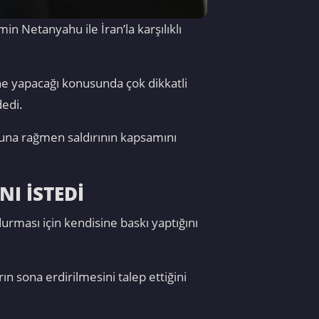
n Netanyahu ile İran’la karşılıklı
 ne yapacağı konusunda çok dikkatli
dedi.
 buna rağmen saldırının kapsamını
NI İSTEDİ
rdurması için kendisine baskı yaptığını
rın sona erdirilmesini talep ettiğini