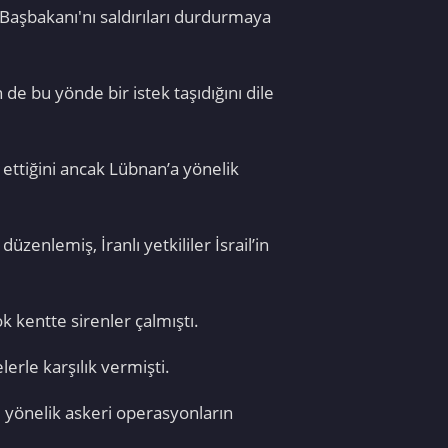
 Başbakanı'nı saldırıları durdurmaya
 bu yönde bir istek taşıdığını dile
 ettiğini ancak Lübnan’a yönelik
enlemiş, İranlı yetkililer İsrail’in
k kentte sirenler çalmıştı.
lerle karşılık vermişti.
'e yönelik askeri operasyonların