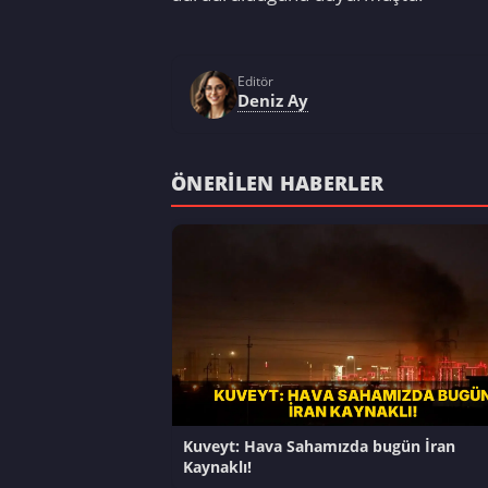
Editör
Deniz Ay
ÖNERILEN HABERLER
Kuveyt: Hava Sahamızda bugün İran
Kaynaklı!