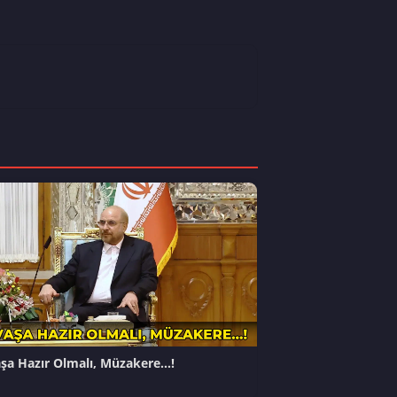
şa Hazır Olmalı, Müzakere…!