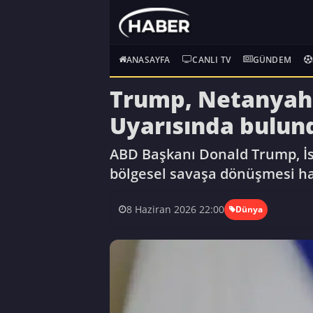
ANASAYFA
CANLI TV
GÜNDEM
Trump, Netanyahu'
Uyarısında bulun
ABD Başkanı Donald Trump, İsr
bölgesel savaşa dönüşmesi halin
8 Haziran 2026 22:00
Dünya