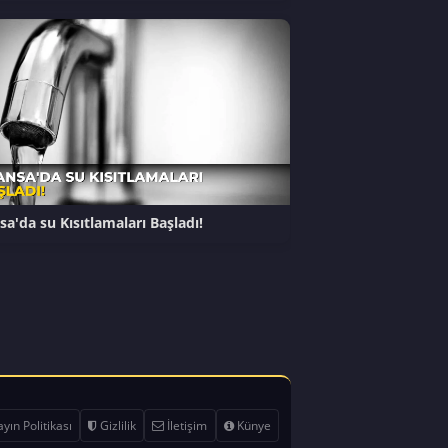
sa'da su Kısıtlamaları Başladı!
yın Politikası
Gizlilik
İletişim
Künye