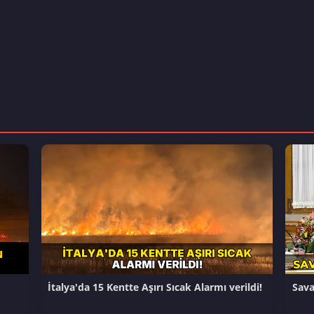
İtalya'da 15 Kentte Aşırı Sıcak Alarmı verildi!
Sava