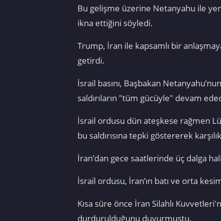
Bu gelişme üzerine Netanyahu ile yeni
ikna ettiğini söyledi.
Trump, İran ile kapsamlı bir anlaşma
getirdi.
İsrail basını, Başbakan Netanyahu’nun 
saldırıların "tüm gücüyle" devam ede
İsrail ordusu dün ateşkese rağmen Lübn
bu saldırısına tepki göstererek karşılı
İran’dan gece saatlerinde üç dalga hal
İsrail ordusu, İran’ın batı ve orta kesi
Kısa süre önce İran Silahlı Kuvvetleri
durdurulduğunu duyurmuştu.