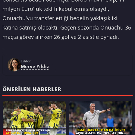
milyon Euro'luk teklifi kabul etmiş olsaydı,
Onuachu'yu transfer ettiği bedelin yaklaşık iki
katına satmış olacaktı. Geçen sezonda Onuachu 36
maçta görev alırken 26 gol ve 2 asistle oynadı.
Editör
Merve Yıldız
ÖNERILEN HABERLER