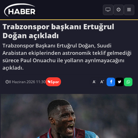
Trabzonspor başkanı Ertuğrul
Doğan açıkladı
Trabzonspor Başkanı Ertuğrul Doğan, Suudi
Arabistan ekiplerinden astronomik teklif gelmediği
sürece Paul Onuachu ile yolların ayrılmayacağını
açıkladı.
-
+
A
A
8 Haziran 2026 11:30
Spor