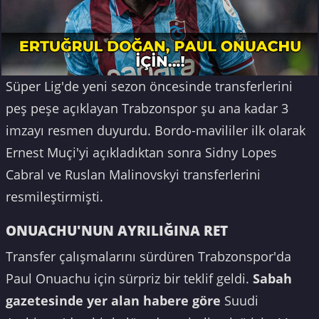
Süper Lig'de yeni sezon öncesinde transferlerini
peş peşe açıklayan Trabzonspor şu ana kadar 3
imzayı resmen duyurdu. Bordo-mavililer ilk olarak
Ernest Muçi'yi açıkladıktan sonra Sidny Lopes
Cabral ve Ruslan Malinovskyi transferlerini
resmileştirmişti.
ONUACHU'NUN AYRILIĞINA RET
Transfer çalışmalarını sürdüren Trabzonspor'da
Paul Onuachu için sürpriz bir teklif geldi.
Sabah
gazetesinde yer alan habere göre
Suudi