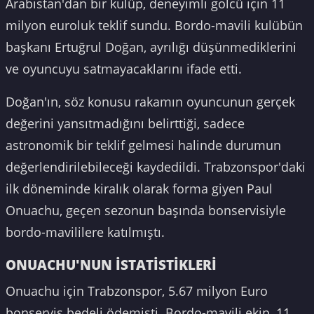
Arabistan'dan bir kulüp, deneyimli golcü için 11
milyon euroluk teklif sundu. Bordo-mavili kulübün
başkanı Ertuğrul Doğan, ayrılığı düşünmediklerini
ve oyuncuyu satmayacaklarını ifade etti.
Doğan'ın, söz konusu rakamın oyuncunun gerçek
değerini yansıtmadığını belirttiği, sadece
astronomik bir teklif gelmesi halinde durumun
değerlendirilebileceği kaydedildi. Trabzonspor'daki
ilk döneminde kiralık olarak forma giyen Paul
Onuachu, geçen sezonun başında bonservisiyle
bordo-mavililere katılmıştı.
ONUACHU'NUN İSTATİSTİKLERİ
Onuachu için Trabzonspor, 5.67 milyon Euro
bonservis bedeli ödemişti. Bordo-mavili ekip, 11