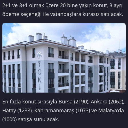
2+1 ve 3+1 olmak üzere 20 bine yakın konut, 3 ayrı
ödeme seçeneği ile vatandaşlara kurasız satılacak.
En fazla konut sırasıyla Bursa (2190), Ankara (2062),
Hatay (1238), Kahramanmaraş (1073) ve Malatya’da
(1000) satışa sunulacak.