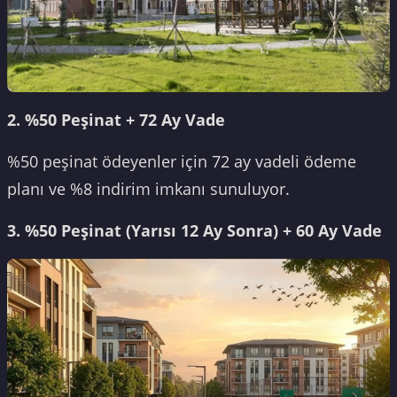
2. %50 Peşinat + 72 Ay Vade
%50 peşinat ödeyenler için 72 ay vadeli ödeme
planı ve %8 indirim imkanı sunuluyor.
3. %50 Peşinat (Yarısı 12 Ay Sonra) + 60 Ay Vade