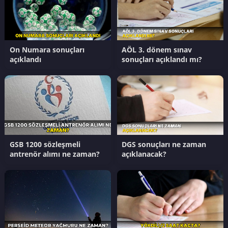
On Numara sonuçları
AÖL 3. dönem sınav
açıklandı
sonuçları açıklandı mı?
GSB 1200 sözleşmeli
DGS sonuçları ne zaman
antrenör alımı ne zaman?
açıklanacak?