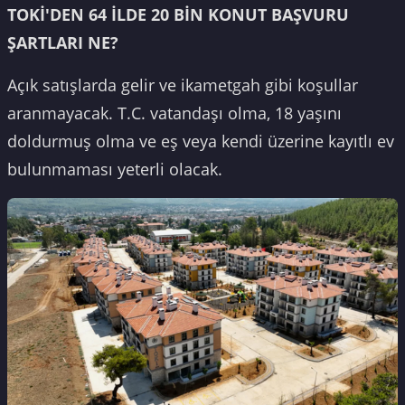
TOKİ'DEN 64 İLDE 20 BİN KONUT BAŞVURU
ŞARTLARI NE?
Açık satışlarda gelir ve ikametgah gibi koşullar
aranmayacak. T.C. vatandaşı olma, 18 yaşını
doldurmuş olma ve eş veya kendi üzerine kayıtlı ev
bulunmaması yeterli olacak.