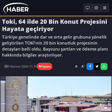
Toki, 64 ilde 20 Bin Konut Projesini
Hayata geçiriyor
Türkiye genelinde dar ve orta gelir grubuna yönelik
geliştirilen TOKİ'nin 20 bin konutluk projesinin
detayları belli oldu. Başvuru şartları ve ödeme planı
hakkında bilgiler araştırılıyor.
-
+
A
A
8 Haziran 2026 11:10
Yaşam