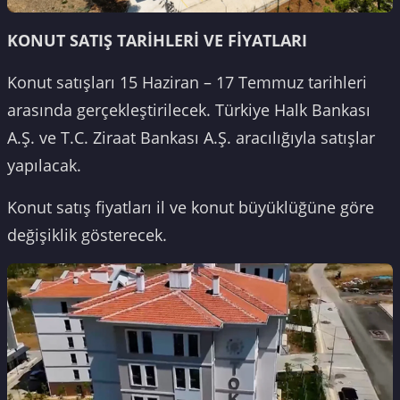
KONUT SATIŞ TARİHLERİ VE FİYATLARI
Konut satışları 15 Haziran – 17 Temmuz tarihleri
arasında gerçekleştirilecek. Türkiye Halk Bankası
A.Ş. ve T.C. Ziraat Bankası A.Ş. aracılığıyla satışlar
yapılacak.
Konut satış fiyatları il ve konut büyüklüğüne göre
değişiklik gösterecek.