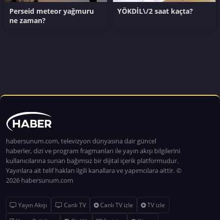
Perseid meteor yağmuru
YÖKDİL\/2 saat kaçta?
ne zaman?
habersunum.com, televizyon dünyasına dair güncel
haberler, dizi ve program fragmanları ile yayın akışı bilgilerini
kullanıcılarına sunan bağımsız bir dijital içerik platformudur.
Yayınlara ait telif hakları ilgili kanallara ve yapımcılara aittir. ©
2026 habersunum.com
Yayın Akışı
Canlı TV
Canlı TV izle
TV izle