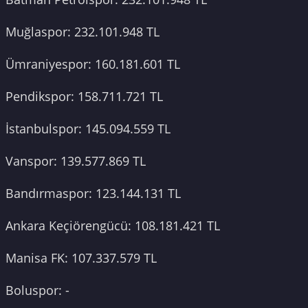
Muğlaspor: 232.101.948 TL
Ümraniyespor: 160.181.601 TL
Pendikspor: 158.711.721 TL
İstanbulspor: 145.094.559 TL
Vanspor: 139.577.869 TL
Bandırmaspor: 123.144.131 TL
Ankara Keçiörengücü: 108.181.421 TL
Manisa FK: 107.337.579 TL
Boluspor: -