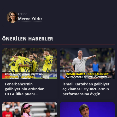
Editör
Merve Yıldız
ÖNERILEN HABERLER
Fenerbahçe'nin
İsmail Kartal'dan galibiyet
galibiyetinin ardından...
açıklaması: Oyuncularının
UEFA ülke puanı
performansına övgü!
güncellendi!