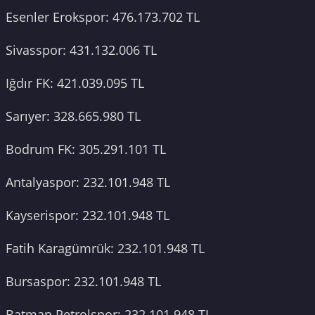
Esenler Erokspor: 476.173.702 TL
Sivasspor: 431.132.006 TL
Iğdır FK: 421.039.095 TL
Sarıyer: 328.665.980 TL
Bodrum FK: 305.291.101 TL
Antalyaspor: 232.101.948 TL
Kayserispor: 232.101.948 TL
Fatih Karagümrük: 232.101.948 TL
Bursaspor: 232.101.948 TL
Batman Petrolspor: 232.101.948 TL