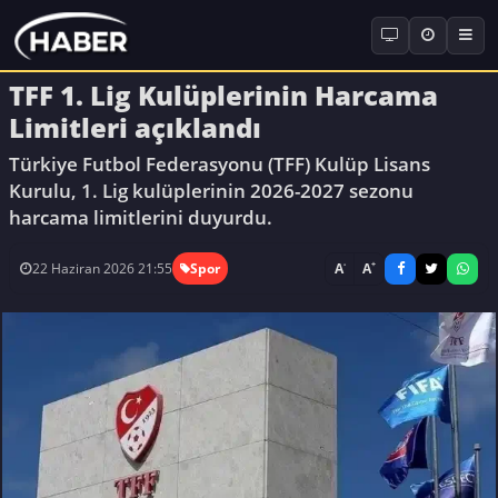
TFF 1. Lig Kulüplerinin Harcama
Limitleri açıklandı
Türkiye Futbol Federasyonu (TFF) Kulüp Lisans
Kurulu, 1. Lig kulüplerinin 2026-2027 sezonu
harcama limitlerini duyurdu.
-
+
A
A
22 Haziran 2026 21:55
Spor