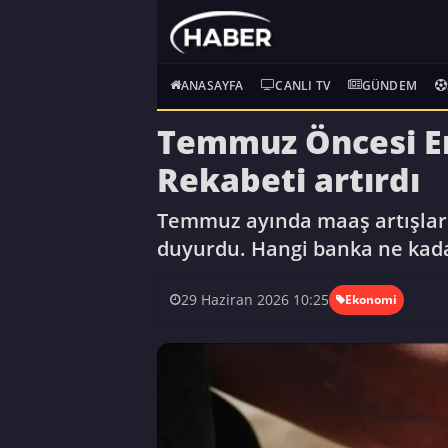
ANASAYFA
CANLI TV
GÜNDEM
Temmuz Öncesi Em
Rekabeti artırdı
Temmuz ayında maaş artışları
duyurdu. Hangi banka ne kad
29 Haziran 2026 10:25
Ekonomi