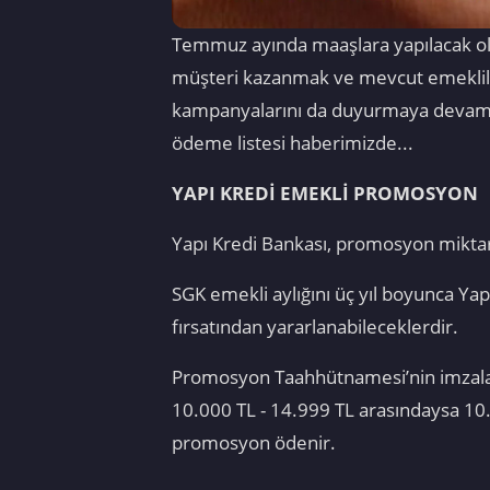
Temmuz ayında maaşlara yapılacak ol
müşteri kazanmak ve mevcut emekliler
kampanyalarını da duyurmaya devam 
ödeme listesi haberimizde...
YAPI KREDİ
EMEKLİ PROMOSYON
Yapı Kredi Bankası, promosyon miktar
SGK emekli aylığını üç yıl boyunca Y
fırsatından yararlanabileceklerdir.
Promosyon Taahhütnamesi’nin imzalanm
10.000 TL - 14.999 TL arasındaysa 10
promosyon ödenir.