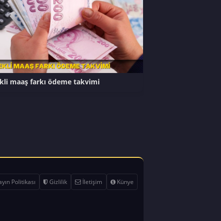
li maaş farkı ödeme takvimi
yın Politikası
Gizlilik
İletişim
Künye