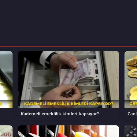
Kademeli emeklilik kimleri kapsıyor?
Canlı