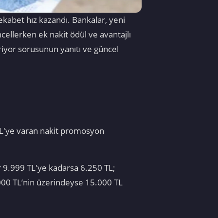
abet hız kazandı. Bankalar, yeni
llerken ek nakit ödül ve avantajlı
yor sorusunun yanıtı ve güncel
TL'ye varan nakit promosyon
 9.999 TL'ye kadarsa 6.250 TL;
000 TL’nin üzerindeyse 15.000 TL