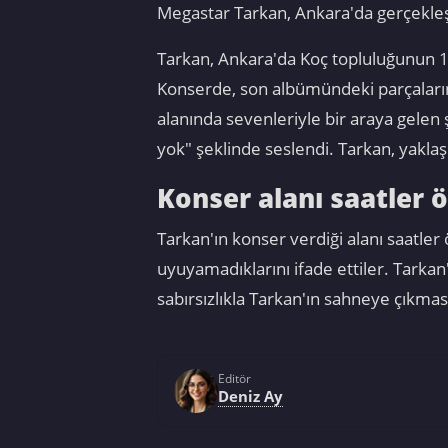
Megastar Tarkan, Ankara'da gerçekleşti
Tarkan, Ankara'da Koç topluluğunun 10
Konserde, son albümündeki parçaların 
alanında sevenleriyle bir araya gelen
yok" şeklinde seslendi. Tarkan, yakla
Konser alanı saatler 
Tarkan'ın konser verdiği alanı saatle
uyuyamadıklarını ifade ettiler. Tarkan
sabırsızlıkla Tarkan'ın sahneye çıkması
Editör
Deniz Ay