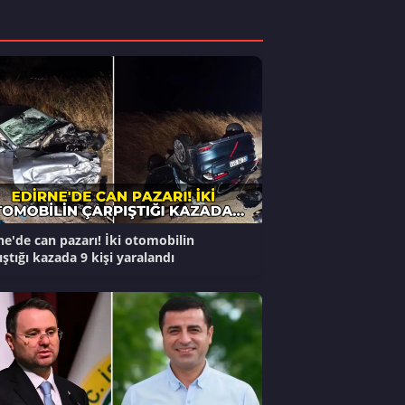
ne'de can pazarı! İki otomobilin
ıştığı kazada 9 kişi yaralandı