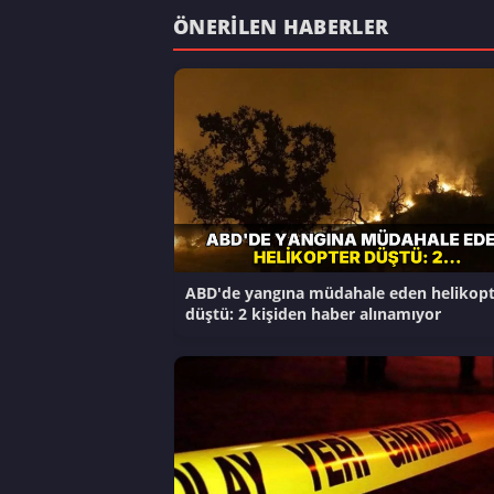
ÖNERILEN HABERLER
ABD'de yangına müdahale eden helikopt
düştü: 2 kişiden haber alınamıyor