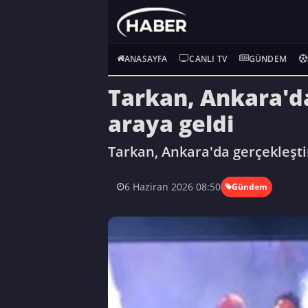
ANASAYFA
CANLI TV
GÜNDEM
Tarkan, Ankara'da
araya geldi
Tarkan, Ankara'da gerçekleşti
6 Haziran 2026 08:50
Gündem