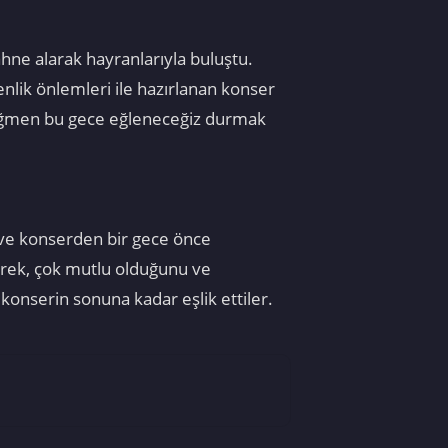
hne alarak hayranlarıyla buluştu.
nlik önlemleri ile hazırlanan konser
 rağmen bu gece eğleneceğiz durmak
ı ve konserden bir gece önce
terek, çok mutlu olduğunu ve
a konserin sonuna kadar eşlik ettiler.