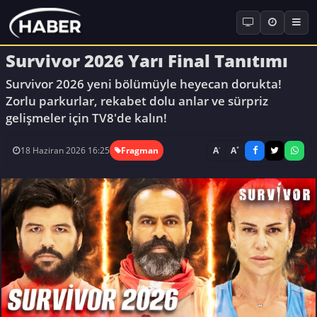
Survivor 2026 Yarı Final Tanıtımı
Survivor 2026 yeni bölümüyle heyecan dorukta!
Zorlu parkurlar, rekabet dolu anlar ve sürpriz
gelişmeler için TV8'de kalın!
-
+
A
A
18 Haziran 2026 16:25
Fragman