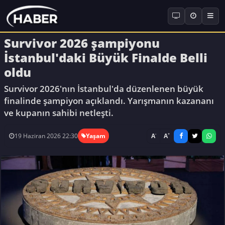
Survivor 2026 şampiyonu
İstanbul'daki Büyük Finalde Belli
oldu
Survivor 2026'nın İstanbul'da düzenlenen büyük
finalinde şampiyon açıklandı. Yarışmanın kazananı
ve kupanın sahibi netleşti.
-
+
A
A
19 Haziran 2026 22:30
Yaşam