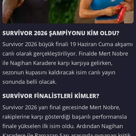
SURVİVOR 2026 ŞAMPİYONU KİM OLDU?
Survivor 2026 büyük finali 19 Haziran Cuma akşamı
canlı olarak gerçekleştiriliyor. Finalde Mert Nobre
ile Nagihan Karadere karşı karşıya gelirken,
sezonun kupasını kaldıracak isim canlı yayın
sonunda belli olacak.
SURVİVOR FİNALİSTLERİ KİMLER?
Survivor 2026 yarı final gecesinde Mert Nobre,
rakiplerine karşı gösterdiği başarılı performansla
finale yükselen ilk isim oldu. Ardından Nagihan
Karadere ile Ramazan Sarı arasında oynanan kritik