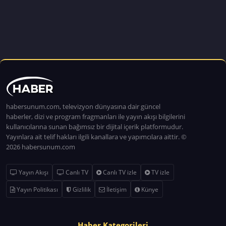
habersunum.com, televizyon dünyasına dair güncel
haberler, dizi ve program fragmanları ile yayın akışı bilgilerini
kullanıcılarına sunan bağımsız bir dijital içerik platformudur.
Yayınlara ait telif hakları ilgili kanallara ve yapımcılara aittir. ©
2026 habersunum.com
Yayın Akışı
Canlı TV
Canlı TV izle
TV izle
Yayın Politikası
Gizlilik
İletişim
Künye
Haber Kategorileri