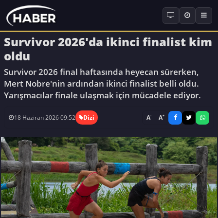
Survivor 2026'da ikinci finalist kim
oldu
Survivor 2026 final haftasında heyecan sürerken,
Mert Nobre'nin ardından ikinci finalist belli oldu.
Yarışmacılar finale ulaşmak için mücadele ediyor.
-
+
A
A
18 Haziran 2026 09:52
Dizi