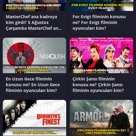
MasterChef ana kadroya
For Evigt filminin konusu
kim girdi? 5 Ağustos
ne? For Evigt filminin
Çarşamba MasterChef ana
oyuncuları kim?
kadroya kim giren 17.
yarışmacı kim oldu?
En Uzun Gece filminin
Çirkin Şansı filminin
konusu ne? En Uzun Gece
konusu ne? Çirkin Şansı
filminin oyuncuları kim?
filminin oyuncuları kim?