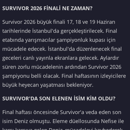
SURVIVOR 2026 FİNALİ NE ZAMAN?
Survivor 2026 büyük finali 17, 18 ve 19 Haziran
tarihlerinde İstanbul'da gerçekleştirilecek. Final
etabında yarışmacılar şampiyonluk kupası için
mücadele edecek. İstanbul'da düzenlenecek final
geceleri canlı yayınla ekranlara gelecek. Aylardır
süren zorlu mücadelenin ardından Survivor 2026
şampiyonu belli olacak. Final haftasının izleyicilere
büyük heyecan yaşatması bekleniyor.
SURVIVOR'DA SON ELENEN İSİM KİM OLDU?
Final haftası öncesinde Survivor'a veda eden son
isim Deniz olmuştu. Eleme düellosunda Nefise ile
karşı karşıya gelen Deniz, mücadeleyi kaybederek