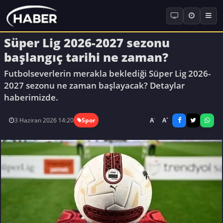
Süper Lig 2026-2027 sezonu
başlangıç tarihi ne zaman?
Futbolseverlerin merakla beklediği Süper Lig 2026-
2027 sezonu ne zaman başlayacak? Detaylar
haberimizde.
-
+
A
A
3 Haziran 2026 14:20
Spor