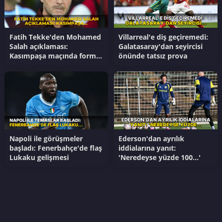
Fatih Tekke'den Mohamed
Villarreal'e diş geçiremedi:
Salah açıklaması:
Galatasaray'dan seyircisi
Kasımpaşa maçında forma
önünde tatsız prova
giyecek mı?
Napoli ile görüşmeler
Ederson'dan ayrılık
başladı: Fenerbahçe'de flaş
iddialarına yanıt:
Lukaku gelişmesi
'Neredeyse yüzde 100...'