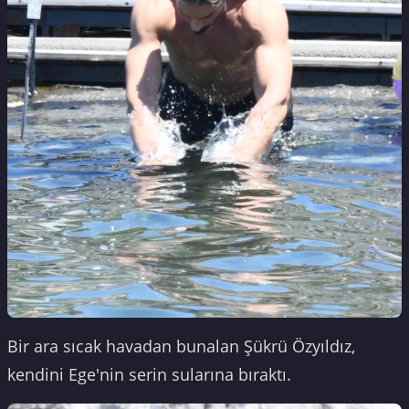
Bir ara sıcak havadan bunalan Şükrü Özyıldız,
kendini Ege'nin serin sularına bıraktı.