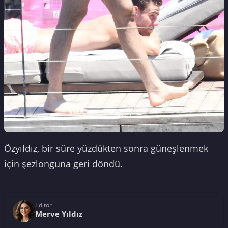
Özyıldız, bir süre yüzdükten sonra güneşlenmek
için şezlonguna geri döndü.
Editör
Merve Yıldız