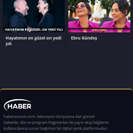
Hayatımın en güzel on yedi
Ebru Gündeş
yılı
habersunum.com, televizyon dünyasına dair güncel
haberler, dizi ve program fragmanları ile yayın akışı bilgilerini
kullanıcılarına sunan bağımsız bir dijital içerik platformudur.