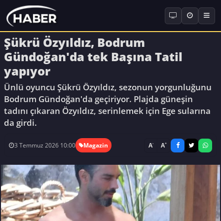
Şükrü Özyıldız, Bodrum
Gündoğan'da tek Başına Tatil
yapıyor
Ünlü oyuncu Şükrü Özyıldız, sezonun yorgunluğunu
Bodrum Gündoğan'da geçiriyor. Plajda güneşin
tadını çıkaran Özyıldız, serinlemek için Ege sularına
da girdi.
-
+
A
A
3 Temmuz 2026 10:00
Magazin