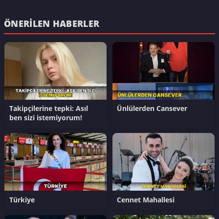
ÖNERILEN HABERLER
Takipçilerine tepki: Asıl
Ünlülerden Cansever
ben sizi istemiyorum!
Türkiye
Cennet Mahallesi