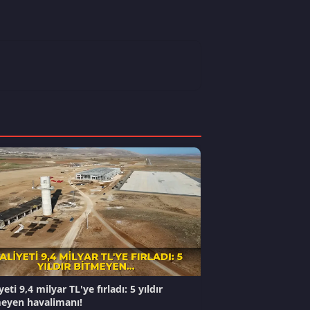
eti 9,4 milyar TL'ye fırladı: 5 yıldır
eyen havalimanı!