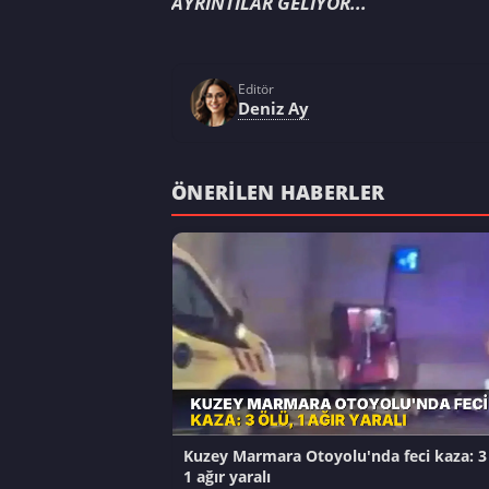
AYRINTILAR GELİYOR...
Editör
Deniz Ay
ÖNERILEN HABERLER
Kuzey Marmara Otoyolu'nda feci kaza: 3 
1 ağır yaralı