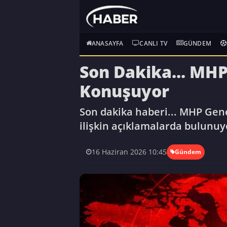
ANASAYFA
CANLI TV
GÜNDEM
Son Dakika... MHP 
Konuşuyor
Son dakika haberi... MHP Gen
ilişkin açıklamalarda bulunuy
16 Haziran 2026 10:45
Gündem