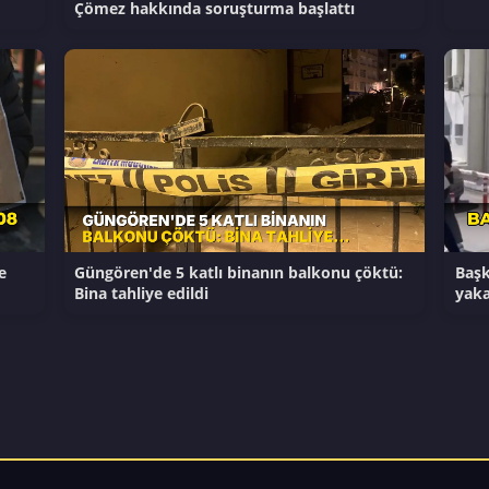
Çömez hakkında soruşturma başlattı
e
Güngören'de 5 katlı binanın balkonu çöktü:
Başk
Bina tahliye edildi
yaka