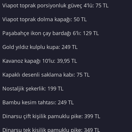
Viapot toprak porsiyonluk güveç 4'lü: 75 TL
Viapot toprak dolma kapağı: 50 TL
Paşabahçe ikon çay bardağı 6'lı: 129 TL
Gold yıldız kulplu kupa: 249 TL
Kavanoz kapağı 10'lu: 39,95 TL
Kapaklı desenli saklama kabı: 75 TL
Nostaljik şekerlik: 199 TL
Bambu kesim tahtası: 249 TL
Dinarsu çift kişilik pamuklu pike: 399 TL
Dinarsu tek kişilik pamuklu pike: 349 TL