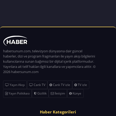
habersunum.com, televizyon dünyasına dair güncel
haberler, dizi ve program fragmanları ile yayın akışı bilgilerini
kullanıcılarına sunan bağımsız bir dijital içerik platformudur.
Yayınlara ait telif hakları ilgili kanallara ve yapımcılara aittir. ©
2026 habersunum.com
Yayın Akışı
Canlı TV
Canlı TV izle
TV izle
Yayın Politikası
Gizlilik
İletişim
Künye
Haber Kategorileri