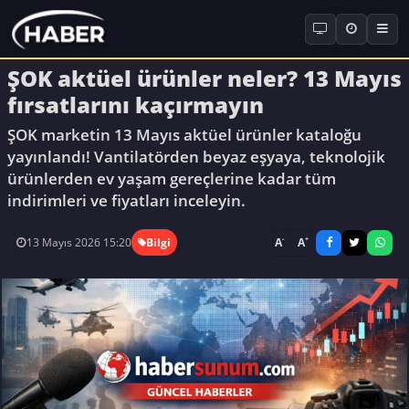
ŞOK aktüel ürünler neler? 13 Mayıs
fırsatlarını kaçırmayın
ŞOK marketin 13 Mayıs aktüel ürünler kataloğu
yayınlandı! Vantilatörden beyaz eşyaya, teknolojik
ürünlerden ev yaşam gereçlerine kadar tüm
indirimleri ve fiyatları inceleyin.
-
+
A
A
13 Mayıs 2026 15:20
Bilgi