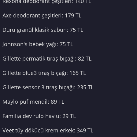
Rexona deodorant çeşitleri: 140 TL
Axe deodorant çeşitleri: 179 TL
Duru granül klasik sabun: 75 TL
Johnson's bebek yağı: 75 TL
Gillette permatik tıraş bıçağı: 82 TL
Gillette blue3 tıraş bıçağı: 165 TL
Gillette sensor 3 tıraş bıçağı: 235 TL
Maylo puf mendil: 89 TL
Familia dev rulo havlu: 29 TL
Veet tüy dökücü krem erkek: 349 TL