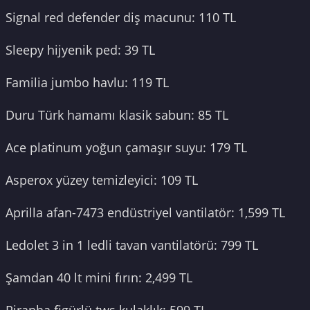
Signal red defender diş macunu: 110 TL
Sleepy hijyenik ped: 39 TL
Familia jumbo havlu: 119 TL
Duru Türk hamamı klasik sabun: 85 TL
Ace platinum yoğun çamaşır suyu: 179 TL
Asperox yüzey temizleyici: 109 TL
Aprilla afan-7473 endüstriyel vantilatör: 1,599 TL
Ledolet 3 in 1 ledli tavan vantilatörü: 799 TL
Şamdan 40 lt mini fırın: 2,499 TL
Piranha figürlü tws kulaklık: 599 TL