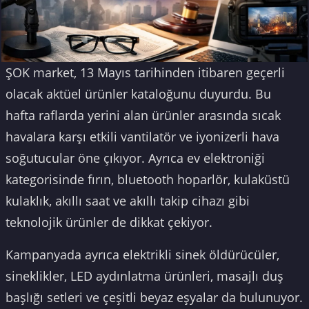
ŞOK market, 13 Mayıs tarihinden itibaren geçerli
olacak aktüel ürünler kataloğunu duyurdu. Bu
hafta raflarda yerini alan ürünler arasında sıcak
havalara karşı etkili vantilatör ve iyonizerli hava
soğutucular öne çıkıyor. Ayrıca ev elektroniği
kategorisinde fırın, bluetooth hoparlör, kulaküstü
kulaklık, akıllı saat ve akıllı takip cihazı gibi
teknolojik ürünler de dikkat çekiyor.
Kampanyada ayrıca elektrikli sinek öldürücüler,
sineklikler, LED aydınlatma ürünleri, masajlı duş
başlığı setleri ve çeşitli beyaz eşyalar da bulunuyor.