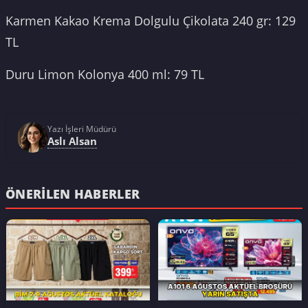
Karmen Kakao Krema Dolgulu Çikolata 240 gr: 129
TL
Duru Limon Kolonya 400 ml: 79 TL
Yazı İşleri Müdürü
Aslı Alsan
ÖNERILEN HABERLER