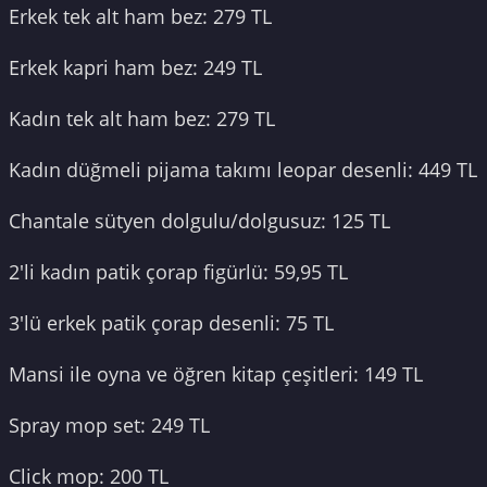
Erkek tek alt ham bez: 279 TL
Erkek kapri ham bez: 249 TL
Kadın tek alt ham bez: 279 TL
Kadın düğmeli pijama takımı leopar desenli: 449 TL
Chantale sütyen dolgulu/dolgusuz: 125 TL
2'li kadın patik çorap figürlü: 59,95 TL
3'lü erkek patik çorap desenli: 75 TL
Mansi ile oyna ve öğren kitap çeşitleri: 149 TL
Spray mop set: 249 TL
Click mop: 200 TL