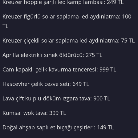
Kreuzer hoppie şarjlı led kamp lambası: 249 TL
Kreuzer figürlü solar saplama led aydınlatma: 100
TL
Kreuzer çiçekli solar saplama led aydınlatma: 75 TL
Aprilla elektrikli sinek öldürücü: 275 TL
Cam kapaklı çelik kavurma tenceresi: 999 TL
Hascevher çelik cezve seti: 649 TL
Lava çift kulplu döküm ızgara tava: 900 TL
Kumsal wok tava: 399 TL
Doğal ahşap saplı et bıçağı çeşitleri: 149 TL