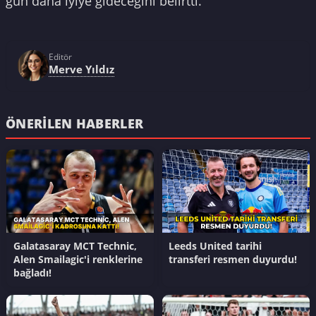
gün daha iyiye gideceğini belirtti.
Editör
Merve Yıldız
ÖNERILEN HABERLER
Galatasaray MCT Technic,
Leeds United tarihi
Alen Smailagic'i renklerine
transferi resmen duyurdu!
bağladı!