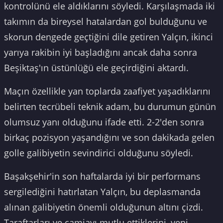
kontrolünü ele aldıklarını söyledi. Karşılaşmada iki
takımın da bireysel hatalardan gol bulduğunu ve
skorun dengede geçtiğini dile getiren Yalçın, ikinci
yarıya rakibin iyi başladığını ancak daha sonra
Beşiktaş'ın üstünlüğü ele geçirdiğini aktardı.
Maçın özellikle yan toplarda zaafiyet yaşadıklarını
belirten tecrübeli teknik adam, bu durumun günün
olumsuz yanı olduğunu ifade etti. 2-2'den sonra
birkaç pozisyon yaşandığını ve son dakikada gelen
golle galibiyetin sevindirici olduğunu söyledi.
Başakşehir'in son haftalarda iyi bir performans
sergilediğini hatırlatan Yalçın, bu deplasmanda
alınan galibiyetin önemli olduğunun altını çizdi.
Taraftarları ve camiayı mutlu ettiklerini, yeni