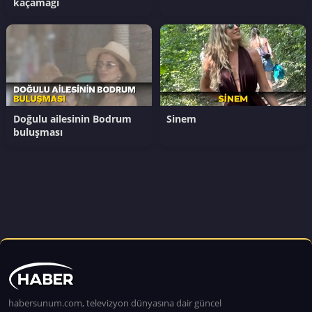
kaçamağı
Doğulu ailesinin Bodrum
Sinem
buluşması
habersunum.com, televizyon dünyasına dair güncel