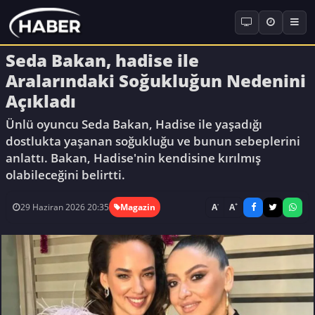
Seda Bakan, hadise ile
Aralarındaki Soğukluğun Nedenini
Açıkladı
Ünlü oyuncu Seda Bakan, Hadise ile yaşadığı
dostlukta yaşanan soğukluğu ve bunun sebeplerini
anlattı. Bakan, Hadise'nin kendisine kırılmış
olabileceğini belirtti.
-
+
A
A
29 Haziran 2026 20:35
Magazin