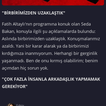
"BİRBİRİMİZDEN UZAKLAŞTIK"
Fatih Altaylı'nın programına konuk olan Seda
Bakan, konuyla ilgili şu açıklamalarda bulundu:
Aslında birbirimizden uzaklaştık. Konuşmalarımız
azaldı. Yani bir karar alarak ya da birbirimizi
kırdığımıza inanmıyorum. Herhangi bir gerginlik
yaşanmadı. Ben de onu kırmış olabilirim; benim
açımdan hiç sorun yok.
"ÇOK FAZLA İNSANLA ARKADAŞLIK YAPMAMAK
GEREKİYOR"
Editör