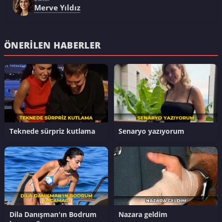
Merve Yıldız
ÖNERILEN HABERLER
Teknede sürpriz kutlama
Senaryo yazıyorum
Dila Danışman'ın Bodrum
Nazara geldim