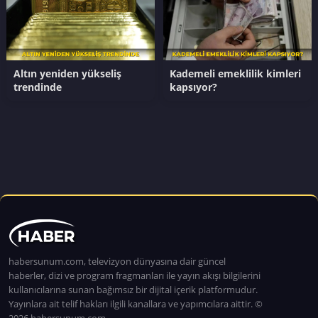
Altın yeniden yükseliş
Kademeli emeklilik kimleri
trendinde
kapsıyor?
habersunum.com, televizyon dünyasına dair güncel
haberler, dizi ve program fragmanları ile yayın akışı bilgilerini
kullanıcılarına sunan bağımsız bir dijital içerik platformudur.
Yayınlara ait telif hakları ilgili kanallara ve yapımcılara aittir. ©
2026 habersunum.com