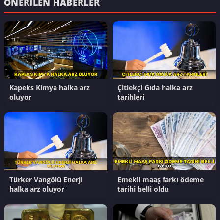
ÖNERILEN HABERLER
Kapeks Kimya halka arz
Çitlekçi Gıda halka arz
oluyor
tarihleri
Türker Vangölü Enerji
Emekli maaş farkı ödeme
halka arz oluyor
tarihi belli oldu