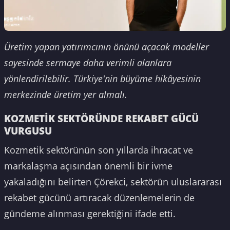
Üretim yapan yatırımcının önünü açacak modeller
sayesinde sermaye daha verimli alanlara
yönlendirilebilir. Türkiye'nin büyüme hikâyesinin
merkezinde üretim yer almalı.
KOZMETİK SEKTÖRÜNDE REKABET GÜCÜ
VURGUSU
Kozmetik sektörünün son yıllarda ihracat ve
markalaşma açısından önemli bir ivme
yakaladığını belirten Çörekci, sektörün uluslararası
rekabet gücünü artıracak düzenlemelerin de
gündeme alınması gerektiğini ifade etti.