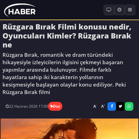
Rüzgara Bırak Filmi konusu nedir,
Oyuncuları Kimler? Rüzgara Bırak
ne
Rüzgara Bırak, romantik ve dram türündeki
hikayesiyle izleyicilerin ilgisini çekmeyi başaran
yapımlar arasında bulunuyor. Filmde farklı
hayatlara sahip iki karakterin yollarının
kesişmesiyle başlayan olaylar konu ediliyor. Peki
Rüzgara Bırak filmi
-
+
A
A
22 Haziran 2026 17:00
Dizi