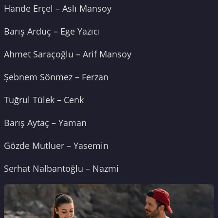
Hande Erçel – Aslı Mansoy
Barış Arduç – Ege Yazıcı
Ahmet Saraçoğlu – Arif Mansoy
Şebnem Sönmez – Ferzan
Tuğrul Tülek – Cenk
Barış Aytaç – Yaman
Gözde Mutluer – Yasemin
Serhat Nalbantoğlu – Nazmi