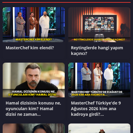
MasterChef kim elendi?
Reytinglerde hangi yapım
kaçıncı?
Hamal dizisinin konusu ne,
MasterChef Türkiye'de 9
oyuncuları kim? Hamal
Ağustos 2026 kim ana
dizisi ne zaman
kadroya girdi?
başlayacak?
Masterchef'te yedekler kim
oldu?