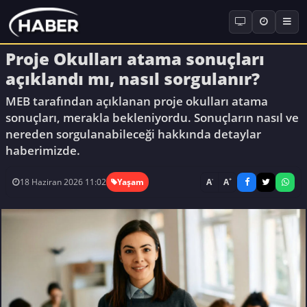
Proje Okulları atama sonuçları
açıklandı mı, nasıl sorgulanır?
MEB tarafından açıklanan proje okulları atama
sonuçları, merakla bekleniyordu. Sonuçların nasıl ve
nereden sorgulanabileceği hakkında detaylar
haberimizde.
-
+
A
A
18 Haziran 2026 11:02
Yaşam