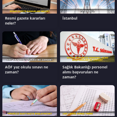
Resmi gazete kararları
İstanbul
neler?
AÖF yaz okulu sınavı ne
Sağlık Bakanlığı personel
zaman?
alımı başvuruları ne
zaman?