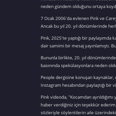
neden gündem olduğunu ortaya koyd
7 Ocak 2006'da evlenen Pink ve Carey 
Ancak bu yıl 20. yıl dönümlerinde her
Pink, 2025'te yaptığı bir paylaşımda ka
dair samimi bir mesaj yayınlamıştı. Bu 
Bununla birlikte, 20. yıl dönümlerind
basınında spekülasyonlara neden oldu. 
People dergisine konuşan kaynaklar, çif
Instagram hesabından paylaştığı bir v
Pink videoda, "Kocamdan ayrıldığımı 
haber verdiğiniz için teşekkür ederim
sözleriyle söylentilerin aile üzerindeki