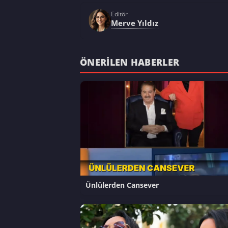
Editör
Merve Yıldız
ÖNERILEN HABERLER
Ünlülerden Cansever