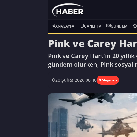
ANASAYFA
CANLI TV
GÜNDEM
Pink ve Carey Hart'
Pink ve Carey Hart'ın 20 yıllık
gündem olurken, Pink sosyal 
28 Şubat 2026 08:40
Magazin