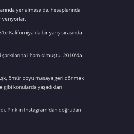
larında yer almasa da, hesaplarında
 veriyorlar.
'te Kaliforniya'da bir yarış sırasında
i şarkılarına ilham olmuştu. 2010'da
k, "Aşk, ömür boyu masaya geri dönmek
e gibi konularda yaşadıkları
dı. Pink'in Instagram'dan doğrudan