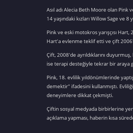
Asıl adı Alecia Beth Moore olan Pink 
14 yaşındaki kızları Willow Sage ve 8 
Pink ve eski motokros yarışçısı Hart, 2
Hart'a evlenme teklif etti ve çift 2006
Çift, 2008'de ayrıldıklarını duyurmuş
ise terapi desteğiyle tekrar bir araya g
Pink, 18. evlilik yıldönümlerinde yap
demektir" ifadesini kullanmıştı. Evlili
deneyimlere dikkat çekmişti.
Çiftin sosyal medyada birbirlerine y
açıklama yapması, haberin kısa süred