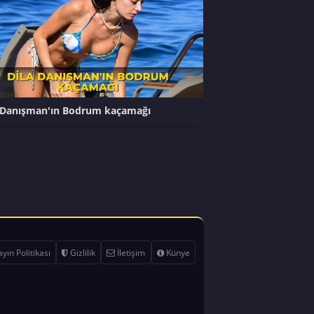
 Danışman'ın Bodrum kaçamağı
yın Politikası
Gizlilik
İletişim
Künye