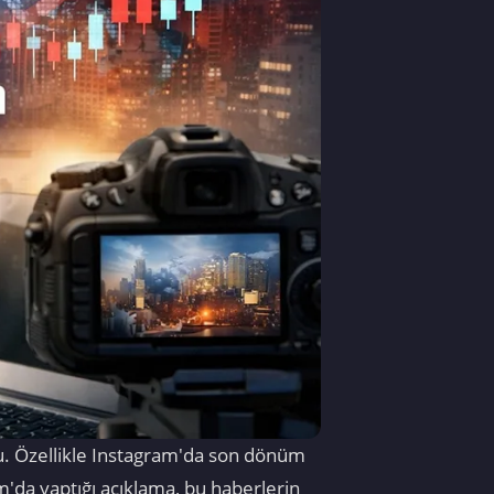
ldu. Özellikle Instagram'da son dönüm
gram'da yaptığı açıklama, bu haberlerin