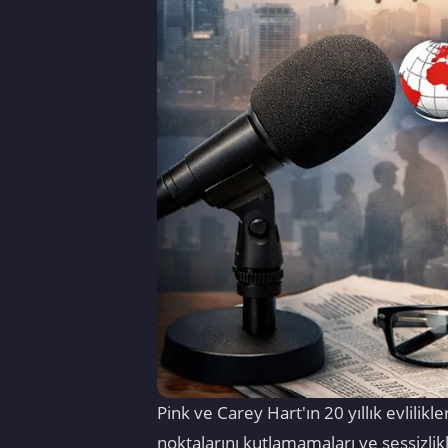
Pink ve Carey Hart'ın 20 yıllık evlili
noktalarını kutlamamaları ve sessizlikler