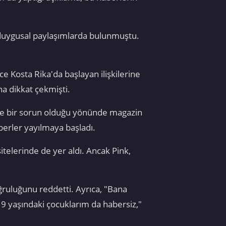
a duygusal paylaşımlarda bulunmuştu.
ce Kosta Rika'da başlayan ilişkilerine
na dikkat çekmişti.
inde bir sorun olduğu yönünde magazin
aberler yayılmaya başladı.
itelerinde de yer aldı. Ancak Pink,
ruluğunu reddetti. Ayrıca, "Bana
 9 yaşındaki çocuklarım da habersiz,"