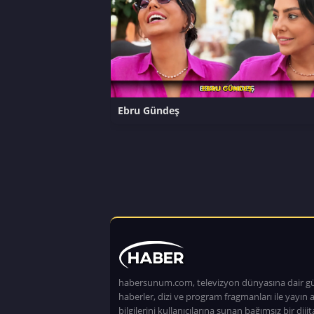
Ebru Gündeş
habersunum.com, televizyon dünyasına dair g
haberler, dizi ve program fragmanları ile yayın a
bilgilerini kullanıcılarına sunan bağımsız bir dijita