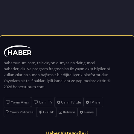
habersunum.com, televizyon dünyasına dair güncel
haberler, dizi ve program fragmanları ile yayın akışı bilgilerini
kullanıcılarına sunan bağımsız bir dijital içerik platformudur.
Yayınlara ait telif hakları ilgili kanallara ve yapımcılara aittir. ©
2026 habersunum.com
Yayın Akışı
Canlı TV
Canlı TV izle
TV izle
Yayın Politikası
Gizlilik
İletişim
Künye
Haber Kategorileri