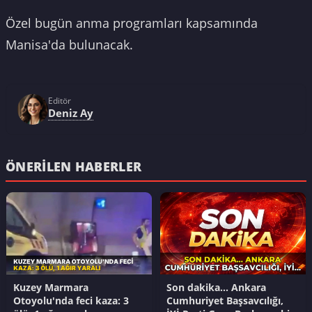
Özel bugün anma programları kapsamında
Manisa'da bulunacak.
Editör
Deniz Ay
ÖNERILEN HABERLER
Kuzey Marmara
Son dakika... Ankara
Otoyolu'nda feci kaza: 3
Cumhuriyet Başsavcılığı,