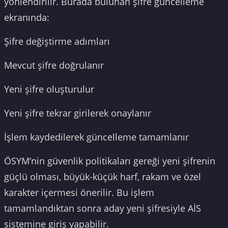
yönlendirilir. Burada bulunan şifre güncelleme
ekranında:
Şifre değiştirme adımları
Mevcut şifre doğrulanır
Yeni şifre oluşturulur
Yeni şifre tekrar girilerek onaylanır
İşlem kaydedilerek güncelleme tamamlanır
ÖSYM’nin güvenlik politikaları gereği yeni şifrenin
güçlü olması, büyük-küçük harf, rakam ve özel
karakter içermesi önerilir. Bu işlem
tamamlandıktan sonra aday yeni şifresiyle AİS
sistemine giriş yapabilir.