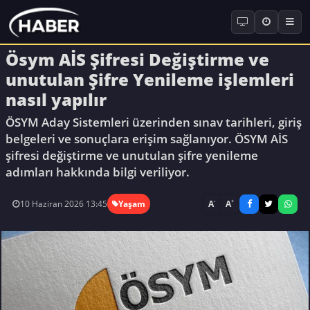
Ösym AİS Şifresi Değiştirme ve
unutulan Şifre Yenileme işlemleri
nasıl yapılır
ÖSYM Aday Sistemleri üzerinden sınav tarihleri, giriş
belgeleri ve sonuçlara erişim sağlanıyor. ÖSYM AİS
şifresi değiştirme ve unutulan şifre yenileme
adımları hakkında bilgi veriliyor.
-
+
A
A
10 Haziran 2026 13:45
Yaşam