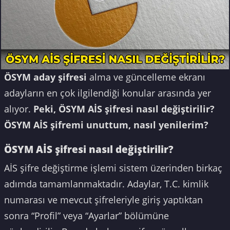
ÖSYM aday şifresi
alma ve güncelleme ekranı
adayların en çok ilgilendiği konular arasında yer
alıyor.
Peki, ÖSYM AİS şifresi nasıl değiştirilir?
ÖSYM AİS şifremi unuttum, nasıl yenilerim?
ÖSYM AİS şifresi nasıl değiştirilir?
AİS şifre değiştirme işlemi sistem üzerinden birkaç
adımda tamamlanmaktadır. Adaylar, T.C. kimlik
numarası ve mevcut şifreleriyle giriş yaptıktan
sonra “Profil” veya “Ayarlar” bölümüne