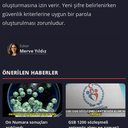
oluşturmasına izin verir. Yeni şifre belirlenirken
güvenlik kriterlerine uygun bir parola
oluşturulması zorunludur.
Editör
Merve Yıldız
ÖNERILEN HABERLER
On Numara sonuçları
GSB 1200 sözleşmeli
açıklandı
antrenör alımı ne zaman?