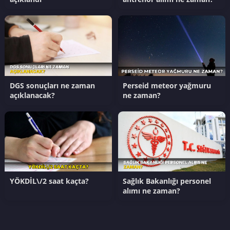
DGS sonuçları ne zaman
Perseid meteor yağmuru
açıklanacak?
ne zaman?
YÖKDİL\/2 saat kaçta?
Sağlık Bakanlığı personel
alımı ne zaman?