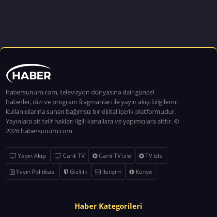
habersunum.com, televizyon dünyasına dair güncel
haberler, dizi ve program fragmanları ile yayın akışı bilgilerini
kullanıcılarına sunan bağımsız bir dijital içerik platformudur.
Yayınlara ait telif hakları ilgili kanallara ve yapımcılara aittir. ©
2026 habersunum.com
Yayın Akışı
Canlı TV
Canlı TV izle
TV izle
Yayın Politikası
Gizlilik
İletişim
Künye
Haber Kategorileri