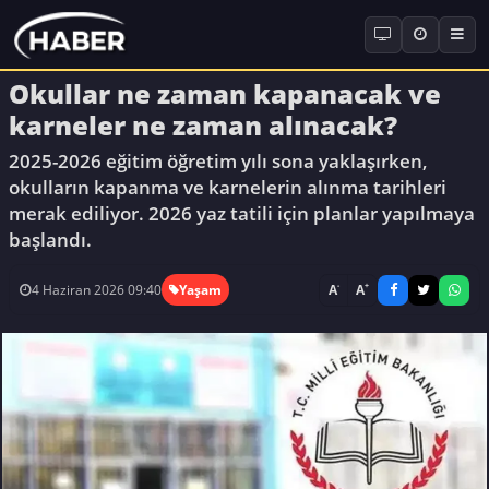
Okullar ne zaman kapanacak ve
karneler ne zaman alınacak?
2025-2026 eğitim öğretim yılı sona yaklaşırken,
okulların kapanma ve karnelerin alınma tarihleri
merak ediliyor. 2026 yaz tatili için planlar yapılmaya
başlandı.
-
+
A
A
4 Haziran 2026 09:40
Yaşam