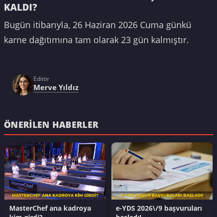
KALDI?
Bugün itibarıyla, 26 Haziran 2026 Cuma günkü
karne dağıtımına tam olarak 23 gün kalmıştır.
Editör
Merve Yıldız
ÖNERILEN HABERLER
MasterChef ana kadroya
e-YDS 2026\/9 başvuruları