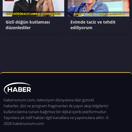
Gizli düğün kutlaması
Evimde taciz ve tehdit
düzenlediler
ediliyorum
habersunum.com, televizyon dünyasına dair güncel
haberler, dizi ve program fragmanları ile yayın akışı bilgilerini
kullanıcılarına sunan bağımsız bir dijital içerik platformudur.
Yayınlara ait telif hakları ilgili kanallara ve yapımcılara aittir. ©
2026 habersunum.com