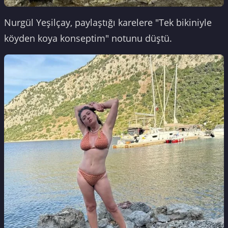
Nurgül Yeşilçay, paylaştığı karelere "Tek bikiniyle
köyden koya konseptim" notunu düştü.