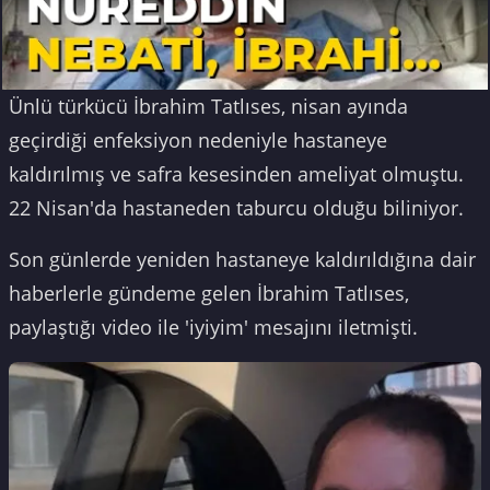
Ünlü türkücü İbrahim Tatlıses, nisan ayında
geçirdiği enfeksiyon nedeniyle hastaneye
kaldırılmış ve safra kesesinden ameliyat olmuştu.
22 Nisan'da hastaneden taburcu olduğu biliniyor.
Son günlerde yeniden hastaneye kaldırıldığına dair
haberlerle gündeme gelen İbrahim Tatlıses,
paylaştığı video ile 'iyiyim' mesajını iletmişti.