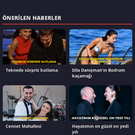
ÖNERILEN HABERLER
Teknede sürpriz kutlama
Dila Danışman'ın Bodrum
kaçamağı
Cennet Mahallesi
Hayatımın en güzel on yedi
yılı