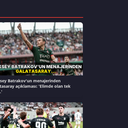
sey Batrakov'un menajerinden
tasaray açıklaması: 'Elimde olan tek
.'