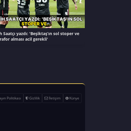
h Saatçı yazdı: 'Beşiktaş’ın sol stoper ve
rafor alması acil gerekli'
yın Politikası
Gizlilik
İletişim
Künye