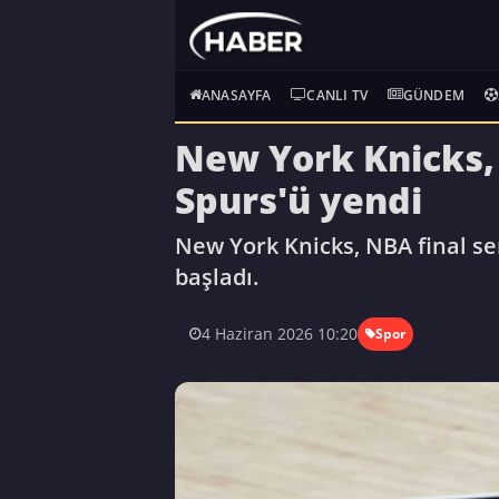
ANASAYFA
CANLI TV
GÜNDEM
New York Knicks, 
Spurs'ü yendi
New York Knicks, NBA final se
başladı.
4 Haziran 2026 10:20
Spor