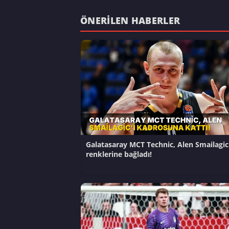
ÖNERILEN HABERLER
Galatasaray MCT Technic, Alen Smailagic'
renklerine bağladı!