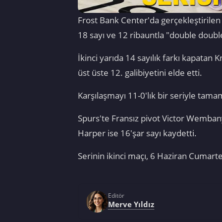
Frost Bank Center'da gerçekleştirilen
18 sayı ve 12 ribauntla "double double
İkinci yarıda 14 sayılık farkı kapatan K
üst üste 12. galibiyetini elde etti.
Karşılaşmayı 11-0'lık bir seriyle tama
Spurs'te Fransız pivot Victor Wemban
Harper ise 16'şar sayı kaydetti.
Serinin ikinci maçı, 6 Haziran Cumart
Editör
Merve Yıldız