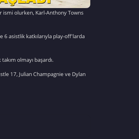
er ismi olurken, Karl-Anthony Towns
6 asistlik katkılarıyla play-off'larda
lk takım olmayı başardı.
stle 17, Julian Champagnie ve Dylan