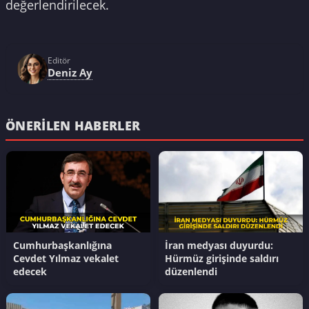
değerlendirilecek.
Editör
Deniz Ay
ÖNERILEN HABERLER
Cumhurbaşkanlığına
İran medyası duyurdu:
Cevdet Yılmaz vekalet
Hürmüz girişinde saldırı
edecek
düzenlendi