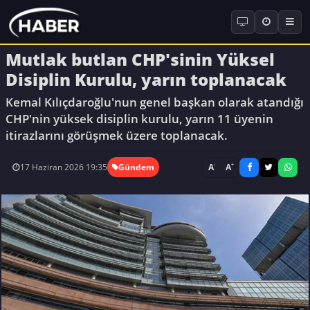
Mutlak butlan CHP'sinin Yüksel
Disiplin Kurulu, yarın toplanacak
Kemal Kılıçdaroğlu'nun genel başkan olarak atandığı
CHP'nin yüksek disiplin kurulu, yarın 11 üyenin
itirazlarını görüşmek üzere toplanacak.
-
+
A
A
17 Haziran 2026 19:35
Gündem