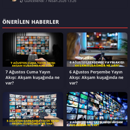
Güncellendi: 7 Nisan 2026 13:26
ÖNERILEN HABERLER
7 Ağustos Cuma Yayın
6 Ağustos Perşembe Yayın
Akışı: Akşam kuşağında ne
Akışı: Akşam kuşağında ne
var?
var?