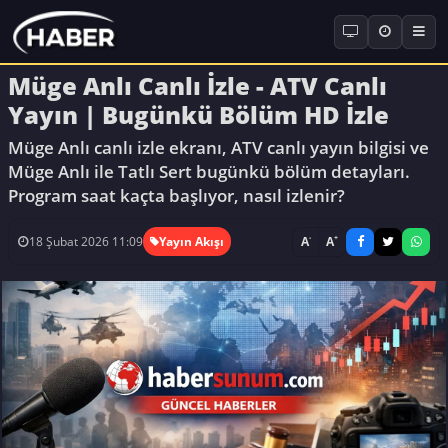
Müge Anlı Canlı İzle - ATV Canlı
Yayın | Bugünkü Bölüm HD İzle
Müge Anlı canlı izle ekranı, ATV canlı yayın bilgisi ve
Müge Anlı ile Tatlı Sert bugünkü bölüm detayları.
Program saat kaçta başlıyor, nasıl izlenir?
-
+
A
A
18 Şubat 2026 11:09
Yayın Akışı