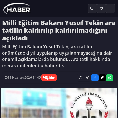
Milli Eğitim Bakanı Yusuf Tekin ara
tatilin kaldırılıp kaldırılmadığını
açıkladı
Milli Eğitim Bakanı Yusuf Tekin, ara tatilin
önümüzdeki yıl uygulanıp uygulanmayacağına dair
önemli açıklamalarda bulundu. Ara tatil hakkında
merak edilenler bu haberde.
-
+
A
A
11 Haziran 2026 14:45
Eğitim