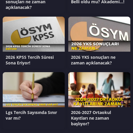
sonuçları ne zaman
Belli oldu mu? Akademi…!
açıklanacak?
2026 KPSS Tercih Süresi
2026 YKS sonuçları ne
Sona Eriyor!
zaman açıklanacak?
Lgs Tercih Sayısında Sınır
2026-2027 Ortaokul
var mı?
Kayıtları ne zaman
başlıyor?