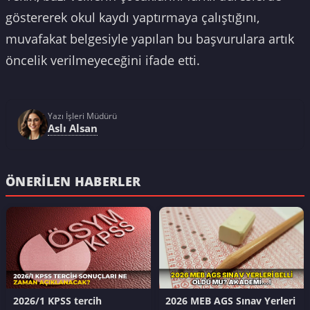
göstererek okul kaydı yaptırmaya çalıştığını,
muvafakat belgesiyle yapılan bu başvurulara artık
öncelik verilmeyeceğini ifade etti.
Yazı İşleri Müdürü
Aslı Alsan
ÖNERILEN HABERLER
2026/1 KPSS tercih
2026 MEB AGS Sınav Yerleri