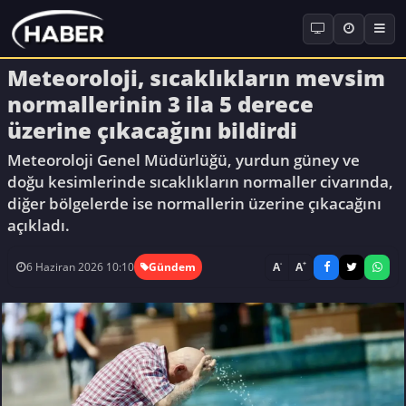
Meteoroloji, sıcaklıkların mevsim
normallerinin 3 ila 5 derece
üzerine çıkacağını bildirdi
Meteoroloji Genel Müdürlüğü, yurdun güney ve
doğu kesimlerinde sıcaklıkların normaller civarında,
diğer bölgelerde ise normallerin üzerine çıkacağını
açıkladı.
-
+
A
A
6 Haziran 2026 10:10
Gündem