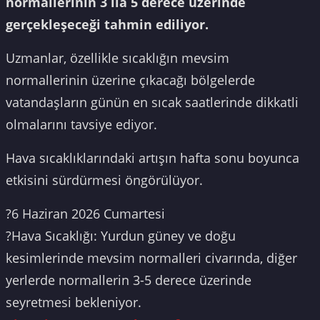
normallerinin 3 ila 5 derece üzerinde
gerçekleşeceği tahmin ediliyor.
Uzmanlar, özellikle sıcaklığın mevsim
normallerinin üzerine çıkacağı bölgelerde
vatandaşların günün en sıcak saatlerinde dikkatli
olmalarını tavsiye ediyor.
Hava sıcaklıklarındaki artışın hafta sonu boyunca
etkisini sürdürmesi öngörülüyor.
?6 Haziran 2026 Cumartesi
?️Hava Sıcaklığı: Yurdun güney ve doğu
kesimlerinde mevsim normalleri civarında, diğer
yerlerde normallerin 3-5 derece üzerinde
seyretmesi bekleniyor.