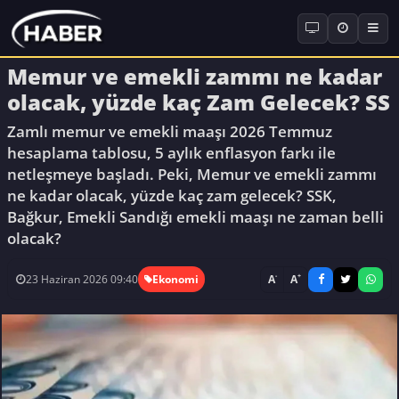
Memur ve emekli zammı ne kadar
olacak, yüzde kaç Zam Gelecek? SS
Zamlı memur ve emekli maaşı 2026 Temmuz
hesaplama tablosu, 5 aylık enflasyon farkı ile
netleşmeye başladı. Peki, Memur ve emekli zammı
ne kadar olacak, yüzde kaç zam gelecek? SSK,
Bağkur, Emekli Sandığı emekli maaşı ne zaman belli
olacak?
-
+
A
A
23 Haziran 2026 09:40
Ekonomi