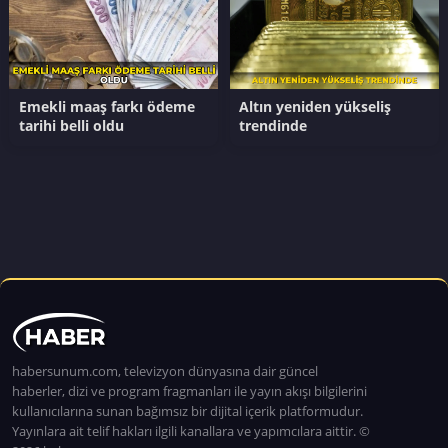
Emekli maaş farkı ödeme
Altın yeniden yükseliş
tarihi belli oldu
trendinde
habersunum.com, televizyon dünyasına dair güncel
haberler, dizi ve program fragmanları ile yayın akışı bilgilerini
kullanıcılarına sunan bağımsız bir dijital içerik platformudur.
Yayınlara ait telif hakları ilgili kanallara ve yapımcılara aittir. ©