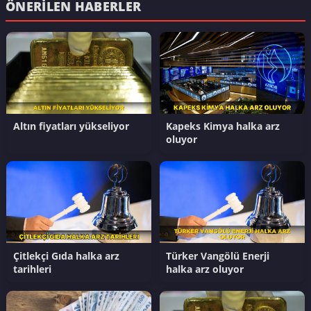
ÖNERILEN HABERLER
Altın fiyatları yükseliyor
Kapeks Kimya halka arz
oluyor
Çitlekçi Gıda halka arz
Türker Vangölü Enerji
tarihleri
halka arz oluyor