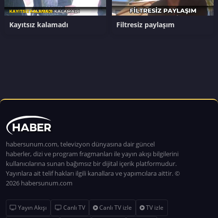
Kayıtsız kalamadı
Filtresiz paylaşım
habersunum.com, televizyon dünyasına dair güncel
haberler, dizi ve program fragmanları ile yayın akışı bilgilerini
kullanıcılarına sunan bağımsız bir dijital içerik platformudur.
Yayınlara ait telif hakları ilgili kanallara ve yapımcılara aittir. ©
2026 habersunum.com
Yayın Akışı
Canlı TV
Canlı TV izle
TV izle