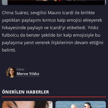
China Suárez, sevgilisi Mauro Icardi ile birlikte
yaptıkları paylaşımı kırmızı kalp emojisi ekleyerek
hikayesinde paylaştı ve Icardi'yi etiketledi. Yıldız
futbolcu da benzer şekilde bir kalp emojisiyle bu
paylaşıma yanıt vererek ilişkilerinin devam ettiğini
belirtti.
Editör
Merve Yıldız
ÖNERILEN HABERLER