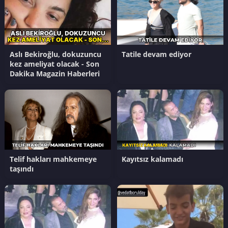
Aslı Bekiroğlu, dokuzuncu
Tatile devam ediyor
kez ameliyat olacak - Son
Dakika Magazin Haberleri
Telif hakları mahkemeye
Kayıtsız kalamadı
taşındı