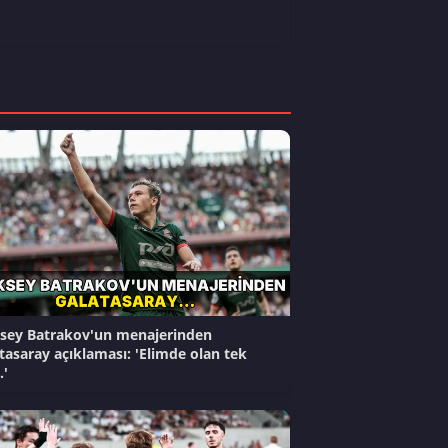
sey Batrakov'un menajerinden
tasaray açıklaması: 'Elimde olan tek
.'