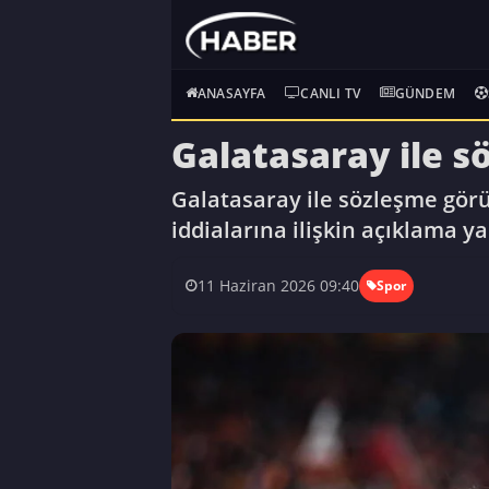
ANASAYFA
CANLI TV
GÜNDEM
Galatasaray ile s
Galatasaray ile sözleşme görü
iddialarına ilişkin açıklama ya
11 Haziran 2026 09:40
Spor