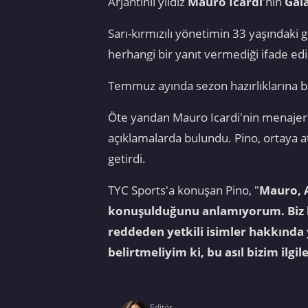
Arjantinli yıldız
Mauro Icardi
'nin
Gal
Sarı-kırmızılı yönetimin 33 yaşındaki 
herhangi bir yanıt vermediği ifade edil
Temmuz ayında sezon hazırlıklarına ba
Öte yandan Mauro Icardi'nin menajer
açıklamalarda bulundu. Pino, ortaya at
getirdi.
TYC Sports'a konuşan Pino, "
Mauro, A
konuşulduğunu anlamıyorum. Biz hi
reddeden yetkili isimler hakkında 
belirtmeliyim ki, bu asıl bizim ilg
Editör