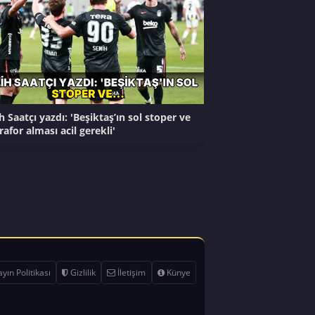
h Saatçı yazdı: 'Beşiktaş’ın sol stoper ve
rafor alması acil gerekli'
yın Politikası
Gizlilik
İletişim
Künye