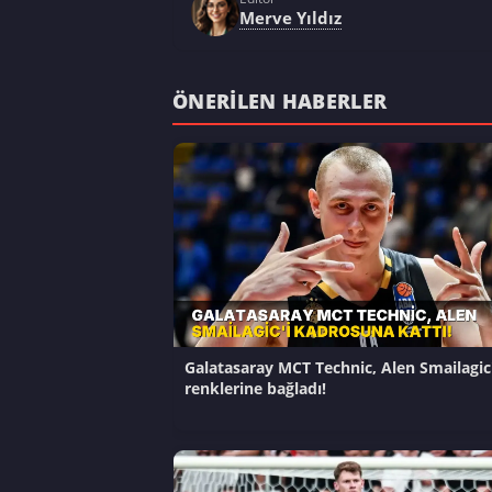
Merve Yıldız
ÖNERILEN HABERLER
Galatasaray MCT Technic, Alen Smailagic'
renklerine bağladı!