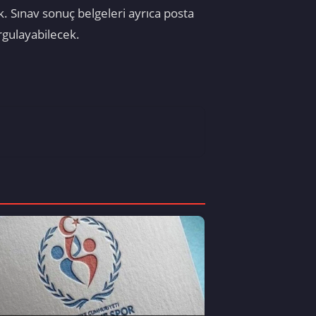
 Sınav sonuç belgeleri ayrıca posta
rgulayabilecek.