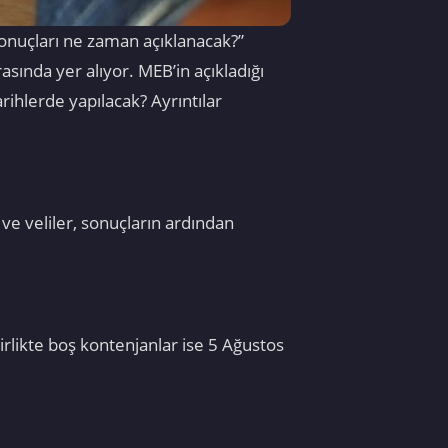
sonuçları ne zaman açıklanacak?”
sında yer alıyor. MEB’in açıkladığı
arihlerde yapılacak? Ayrıntılar
ve veliler, sonuçların ardından
irlikte boş kontenjanlar ise 5 Ağustos