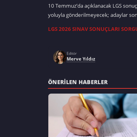
10 Temmuz’da açıklanacak LGS sonuçla
yoluyla gönderilmeyecek; adaylar sonu
LGS 2026 SINAV SONUÇLARI SORG
Editör
Merve Yıldız
ÖNERILEN HABERLER