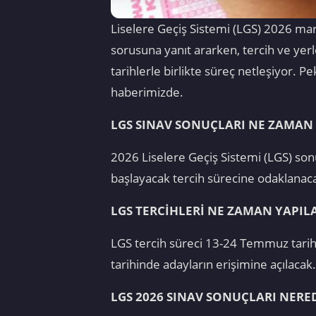
Liselere Geçiş Sistemi (LGS) 2026 mar
sorusuna yanıt ararken, tercih ve yerl
tarihlerle birlikte süreç netleşiyor. P
haberimizde.
LGS SINAV SONUÇLARI NE ZAMAN
2026 Liselere Geçiş Sistemi (LGS) son
başlayacak tercih sürecine odaklanaca
LGS TERCİHLERİ NE ZAMAN YAPIL
LGS tercih süreci 13-24 Temmuz tarihle
tarihinde adayların erişimine açılacak.
LGS 2026 SINAV SONUÇLARI NER