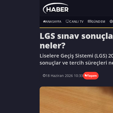
ANASAYFA
CANLI TV
GÜNDEM
LGS sınav sonuçla
neler?
Liselere Geçiş Sistemi (LGS) 2
sonuçlar ve tercih süreçleri n
18 Haziran 2026 10:33
Yaşam