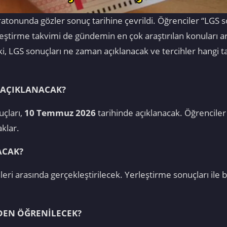
atonunda gözler sonuç tarihine çevrildi. Öğrenciler “LGS 
eştirme takvimi de gündemin en çok araştırılan konuları ara
eki, LGS sonuçları ne zaman açıklanacak ve tercihler hangi t
 AÇIKLANACAK?
uçları,
10 Temmuz 2026
tarihinde açıklanacak. Öğrenciler 
klar.
ACAK?
ri arasında gerçekleştirilecek. Yerleştirme sonuçları ile b
EDEN ÖĞRENİLECEK?