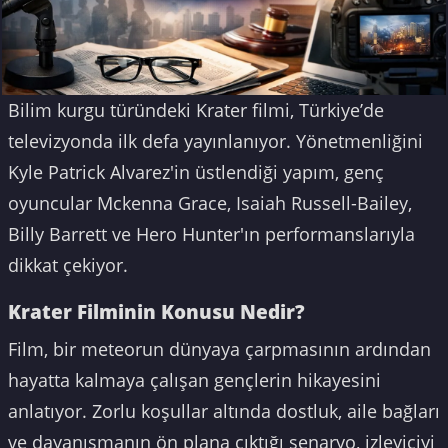
Bilim kurgu türündeki Krater filmi, Türkiye’de
televizyonda ilk defa yayınlanıyor. Yönetmenliğini
Kyle Patrick Alvarez'in üstlendiği yapım, genç
oyuncular Mckenna Grace, Isaiah Russell-Bailey,
Billy Barrett ve Hero Hunter'ın performanslarıyla
dikkat çekiyor.
Krater Filminin Konusu Nedir?
Film, bir meteorun dünyaya çarpmasının ardından
hayatta kalmaya çalışan gençlerin hikayesini
anlatıyor. Zorlu koşullar altında dostluk, aile bağları
ve dayanışmanın ön plana çıktığı senaryo, izleyiciyi