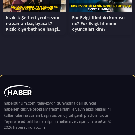
Kızılcık Şerbeti yeni sezon
For Evigt filminin konusu
ne zaman başlayacak?
ne? For Evigt filminin
Kızılcık Şerbeti'nde hangi
oyuncuları kim?
oyuncular diziden
ayrılacak?
habersunum.com, televizyon dünyasına dair güncel
haberler, dizi ve program fragmanları ile yayın akışı bilgilerini
kullanıcılarına sunan bağımsız bir dijital içerik platformudur.
Yayınlara ait telif hakları ilgili kanallara ve yapımcılara aittir. ©
2026 habersunum.com