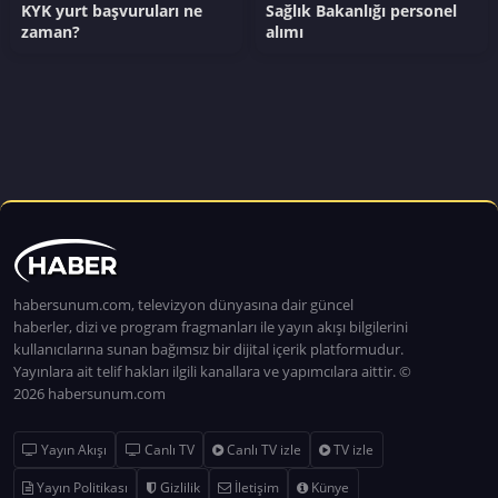
KYK yurt başvuruları ne
Sağlık Bakanlığı personel
zaman?
alımı
habersunum.com, televizyon dünyasına dair güncel
haberler, dizi ve program fragmanları ile yayın akışı bilgilerini
kullanıcılarına sunan bağımsız bir dijital içerik platformudur.
Yayınlara ait telif hakları ilgili kanallara ve yapımcılara aittir. ©
2026 habersunum.com
Yayın Akışı
Canlı TV
Canlı TV izle
TV izle
Yayın Politikası
Gizlilik
İletişim
Künye