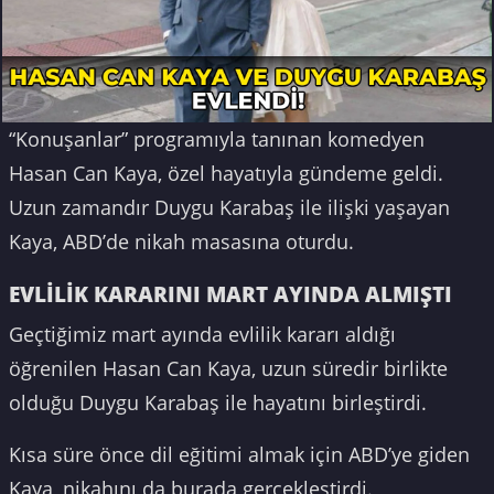
“Konuşanlar” programıyla tanınan komedyen
Hasan Can Kaya, özel hayatıyla gündeme geldi.
Uzun zamandır Duygu Karabaş ile ilişki yaşayan
Kaya, ABD’de nikah masasına oturdu.
EVLİLİK KARARINI MART AYINDA ALMIŞTI
Geçtiğimiz mart ayında evlilik kararı aldığı
öğrenilen Hasan Can Kaya, uzun süredir birlikte
olduğu Duygu Karabaş ile hayatını birleştirdi.
Kısa süre önce dil eğitimi almak için ABD’ye giden
Kaya, nikahını da burada gerçekleştirdi.