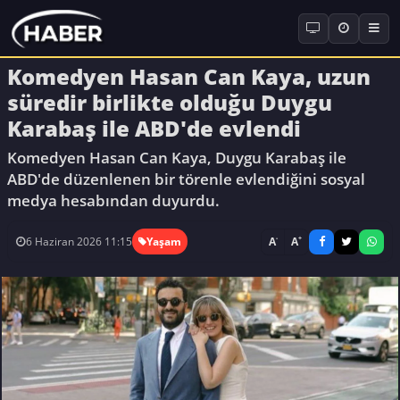
Komedyen Hasan Can Kaya, uzun
süredir birlikte olduğu Duygu
Karabaş ile ABD'de evlendi
Komedyen Hasan Can Kaya, Duygu Karabaş ile
ABD'de düzenlenen bir törenle evlendiğini sosyal
medya hesabından duyurdu.
-
+
A
A
6 Haziran 2026 11:15
Yaşam