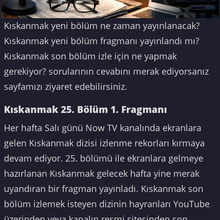
Kıskanmak yeni bölüm ne zaman yayınlanacak?
Kıskanmak yeni bölüm fragmanı yayınlandı mı?
Kıskanmak son bölüm izle için ne yapmak
gerekiyor? sorularının cevabını merak ediyorsanız
sayfamızı ziyaret edebilirsiniz.
Kıskanmak 25. Bölüm 1. Fragmanı
Her hafta Salı günü Now TV kanalında ekranlara
gelen Kıskanmak dizisi izlenme rekorları kırmaya
devam ediyor. 25. bölümü ile ekranlara gelmeye
hazırlanan Kıskanmak gelecek hafta yine merak
uyandıran bir fragman yayınladı. Kıskanmak son
bölüm izlemek isteyen dizinin hayranları YouTube
üzerinden veya kanalın resmi sitesinden son