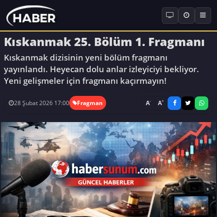
Kıskanmak 25. Bölüm 1. Fragmanı
Kıskanmak dizisinin yeni bölüm fragmanı
yayınlandı. Heyecan dolu anlar izleyiciyi bekliyor.
Yeni gelişmeler için fragmanı kaçırmayın!
-
+
A
A
28 Şubat 2026 17:00
Fragman