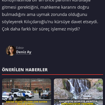
gitmesi gerektiğini, mahkeme kararını doğru
bulmadığını ama uymak zorunda olduğunu
söyleyerek Kılıçdaroğlu’nu kürsüye davet etseydi.
Çok daha farklı bir süreç işlemez miydi?
Editör
Deniz Ay
ÖNERILEN HABERLER