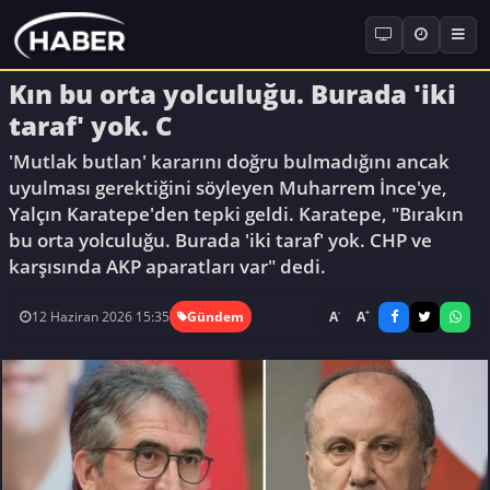
Kın bu orta yolculuğu. Burada 'iki
taraf' yok. C
'Mutlak butlan' kararını doğru bulmadığını ancak
uyulması gerektiğini söyleyen Muharrem İnce'ye,
Yalçın Karatepe'den tepki geldi. Karatepe, "Bırakın
bu orta yolculuğu. Burada 'iki taraf' yok. CHP ve
karşısında AKP aparatları var" dedi.
-
+
A
A
12 Haziran 2026 15:35
Gündem