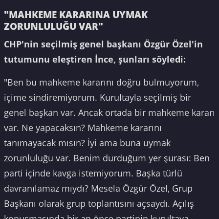
"MAHKEME KARARINA UYMAK
ZORUNLULUĞU VAR"
CHP'nin seçilmiş genel başkanı Özgür Özel'in
tutumunu eleştiren İnce, şunları söyledi:
"Ben bu mahkeme kararını doğru bulmuyorum,
içime sindiremiyorum. Kurultayla seçilmiş bir
genel başkan var. Ancak ortada bir mahkeme kararı
var. Ne yapacaksın? Mahkeme kararını
tanımayacak mısın? İyi ama buna uymak
zorunluluğu var. Benim durduğum yer şurası: Ben
parti içinde kavga istemiyorum. Başka türlü
davranılamaz mıydı? Mesela Özgür Özel, Grup
Başkanı olarak grup toplantısını açsaydı. Açılış
konuşmasında bir an önce partinin kurultaya