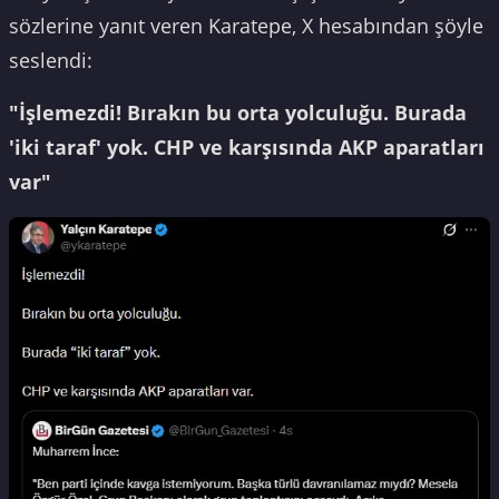
sözlerine yanıt veren Karatepe, X hesabından şöyle
seslendi:
"İşlemezdi! Bırakın bu orta yolculuğu. Burada
'iki taraf' yok. CHP ve karşısında AKP aparatları
var"