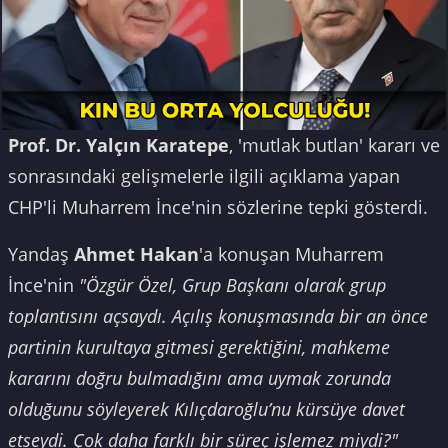
Prof. Dr. Yalçın Karatepe
, 'mutlak butlan' kararı ve
sonrasındaki gelişmelerle ilgili açıklama yapan
CHP'li Muharrem İnce'nin sözlerine tepki gösterdi.
Yandaş
Ahmet Hakan
'a konuşan Muharrem
İnce'nin
"Özgür Özel, Grup Başkanı olarak grup
toplantısını açsaydı. Açılış konuşmasında bir an önce
partinin kurultaya gitmesi gerektiğini, mahkeme
kararını doğru bulmadığını ama uymak zorunda
olduğunu söyleyerek Kılıçdaroğlu’nu kürsüye davet
etseydi. Çok daha farklı bir süreç işlemez miydi?"