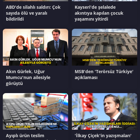
ABD'de silahlı saldırı: Çok
Kayseri'de şelalede
sayıda ölü ve yaralı
akıntıya kapılan çocuk
bildirildi
yaşamını yitirdi
Akın Gürlek, Uğur
MSB'den 'Terörsüz Türkiye'
Mumcu'nun ailesiyle
açıklaması
görüştü
Ayıplı ürün teslim
'İlkay Çiçek'in yazışmaları'