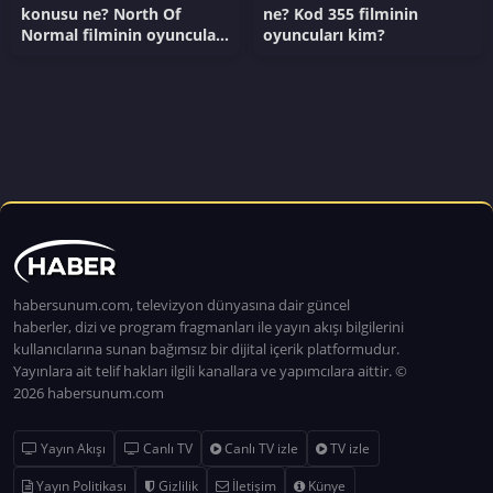
konusu ne? North Of
ne? Kod 355 filminin
Normal filminin oyuncuları
oyuncuları kim?
kim?
habersunum.com, televizyon dünyasına dair güncel
haberler, dizi ve program fragmanları ile yayın akışı bilgilerini
kullanıcılarına sunan bağımsız bir dijital içerik platformudur.
Yayınlara ait telif hakları ilgili kanallara ve yapımcılara aittir. ©
2026 habersunum.com
Yayın Akışı
Canlı TV
Canlı TV izle
TV izle
Yayın Politikası
Gizlilik
İletişim
Künye