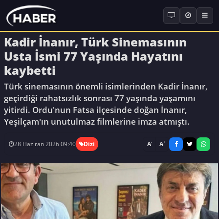
Kadir İnanır, Türk Sinemasının
Usta İsmi 77 Yaşında Hayatını
kaybetti
Türk sinemasının önemli isimlerinden Kadir İnanır,
geçirdiği rahatsızlık sonrası 77 yaşında yaşamını
yitirdi. Ordu'nun Fatsa ilçesinde doğan İnanır,
Yeşilçam'ın unutulmaz filmlerine imza atmıştı.
-
+
A
A
28 Haziran 2026 09:40
Dizi