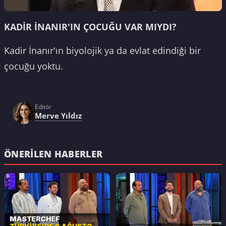
KADİR İNANIR'IN ÇOCUĞU VAR MIYDI?
Kadir İnanır'ın biyolojik ya da evlat edindiği bir
çocuğu yoktu.
Editör
Merve Yıldız
ÖNERILEN HABERLER