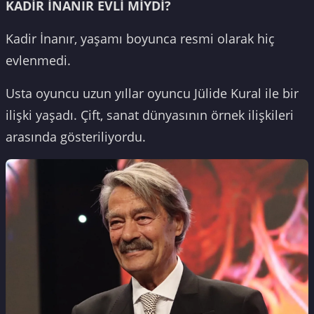
KADİR İNANIR EVLİ MİYDİ?
Kadir İnanır, yaşamı boyunca resmi olarak hiç
evlenmedi.
Usta oyuncu uzun yıllar oyuncu Jülide Kural ile bir
ilişki yaşadı. Çift, sanat dünyasının örnek ilişkileri
arasında gösteriliyordu.