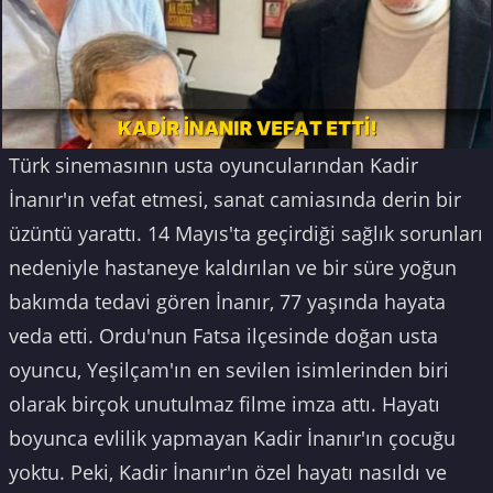
Türk sinemasının usta oyuncularından Kadir
İnanır'ın vefat etmesi, sanat camiasında derin bir
üzüntü yarattı. 14 Mayıs'ta geçirdiği sağlık sorunları
nedeniyle hastaneye kaldırılan ve bir süre yoğun
bakımda tedavi gören İnanır, 77 yaşında hayata
veda etti. Ordu'nun Fatsa ilçesinde doğan usta
oyuncu, Yeşilçam'ın en sevilen isimlerinden biri
olarak birçok unutulmaz filme imza attı. Hayatı
boyunca evlilik yapmayan Kadir İnanır'ın çocuğu
yoktu. Peki, Kadir İnanır'ın özel hayatı nasıldı ve