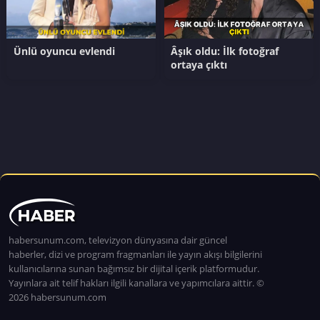
Ünlü oyuncu evlendi
Âşık oldu: İlk fotoğraf
ortaya çıktı
habersunum.com, televizyon dünyasına dair güncel
haberler, dizi ve program fragmanları ile yayın akışı bilgilerini
kullanıcılarına sunan bağımsız bir dijital içerik platformudur.
Yayınlara ait telif hakları ilgili kanallara ve yapımcılara aittir. ©
2026 habersunum.com