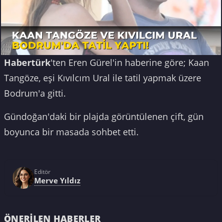
Habertürk
'ten Eren Gürel'in haberine göre; Kaan
Tangöze, eşi Kıvılcım Ural ile tatil yapmak üzere
Bodrum'a gitti.
Gündoğan'daki bir plajda görüntülenen çift, gün
boyunca bir masada sohbet etti.
Editör
Merve Yıldız
ÖNERILEN HABERLER