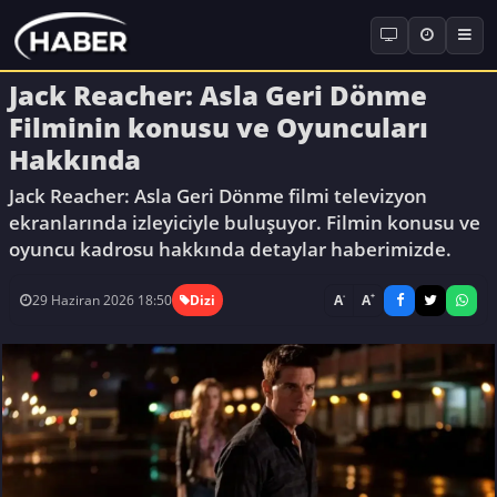
Jack Reacher: Asla Geri Dönme
Filminin konusu ve Oyuncuları
Hakkında
Jack Reacher: Asla Geri Dönme filmi televizyon
ekranlarında izleyiciyle buluşuyor. Filmin konusu ve
oyuncu kadrosu hakkında detaylar haberimizde.
-
+
A
A
29 Haziran 2026 18:50
Dizi