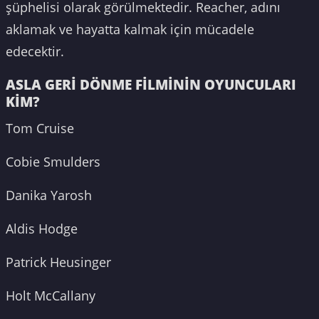
şüphelisi olarak görülmektedir. Reacher, adını
aklamak ve hayatta kalmak için mücadele
edecektir.
ASLA GERİ DÖNME FİLMİNİN OYUNCULARI
KİM?
Tom Cruise
Cobie Smulders
Danika Yarosh
Aldis Hodge
Patrick Heusinger
Holt McCallany