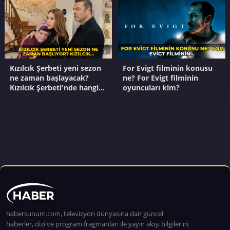
Kızılcık Şerbeti yeni sezon
For Evigt filminin konusu
ne zaman başlayacak?
ne? For Evigt filminin
Kızılcık Şerbeti'nde hangi
oyuncuları kim?
oyuncular diziden
ayrılacak?
habersunum.com, televizyon dünyasına dair güncel
haberler, dizi ve program fragmanları ile yayın akışı bilgilerini