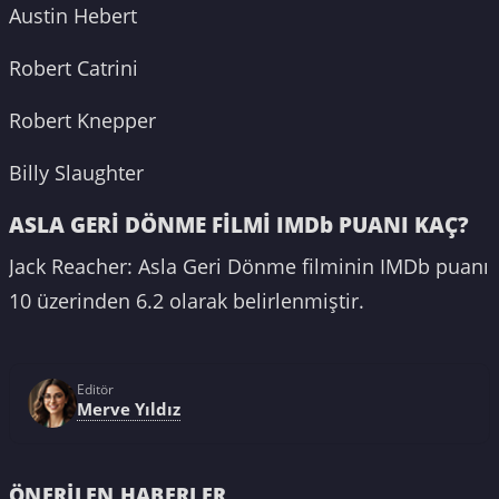
Austin Hebert
Robert Catrini
Robert Knepper
Billy Slaughter
ASLA GERİ DÖNME FİLMİ IMDb PUANI KAÇ?
Jack Reacher: Asla Geri Dönme filminin IMDb puanı
10 üzerinden 6.2 olarak belirlenmiştir.
Editör
Merve Yıldız
ÖNERILEN HABERLER